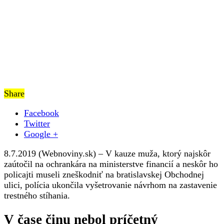
Share
Facebook
Twitter
Google +
8.7.2019 (Webnoviny.sk) – V kauze muža, ktorý najskôr
zaútočil na ochrankára na ministerstve financií a neskôr ho
policajti museli zneškodniť na bratislavskej Obchodnej
ulici, polícia ukončila vyšetrovanie návrhom na zastavenie
trestného stíhania.
V čase činu nebol príčetný