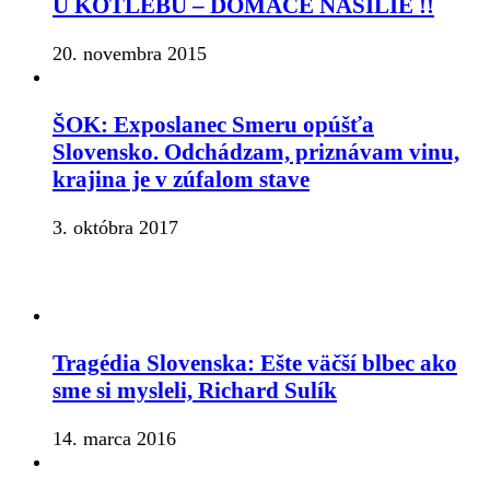
U KOTLEBU – DOMÁCE NÁSILIE !!
20. novembra 2015
ŠOK: Exposlanec Smeru opúšťa
Slovensko. Odchádzam, priznávam vinu,
krajina je v zúfalom stave
3. októbra 2017
Tragédia Slovenska: Ešte väčší blbec ako
sme si mysleli, Richard Sulík
14. marca 2016