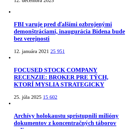
12. decembra 2025
FBI varuje pred ďalšími ozbrojenými
demonštráciami, inaugurácia Bidena bude
bez verejnosti
12. januára 2021
25 951
FOCUSED STOCK COMPANY
RECENZIE: BROKER PRE TÝCH,
KTORÍ MYSLIA STRATEGICKY
25. júla 2025
15 602
Archívy holokaustu sprístupnili milióny
dokumentov z koncentračných táborov