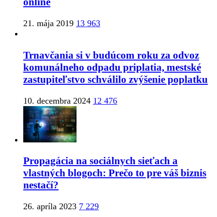
online
21. mája 2019
13 963
Trnavčania si v budúcom roku za odvoz
komunálneho odpadu priplatia, mestské
zastupiteľstvo schválilo zvýšenie poplatku
10. decembra 2024
12 476
Propagácia na sociálnych sieťach a
vlastných blogoch: Prečo to pre váš biznis
nestačí?
26. apríla 2023
7 229