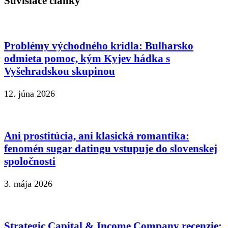
Súvisiace články
Problémy východného krídla: Bulharsko
odmieta pomoc, kým Kyjev hádka s
Vyšehradskou skupinou
12. júna 2026
Ani prostitúcia, ani klasická romantika:
fenomén sugar datingu vstupuje do slovenskej
spoločnosti
3. mája 2026
Strategic Capital & Income Company recenzie: