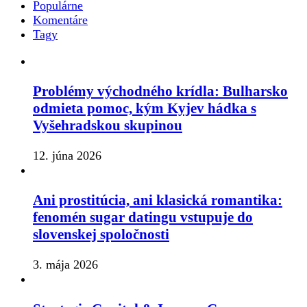
Populárne
Komentáre
Tagy
Problémy východného krídla: Bulharsko
odmieta pomoc, kým Kyjev hádka s
Vyšehradskou skupinou
12. júna 2026
Ani prostitúcia, ani klasická romantika:
fenomén sugar datingu vstupuje do
slovenskej spoločnosti
3. mája 2026