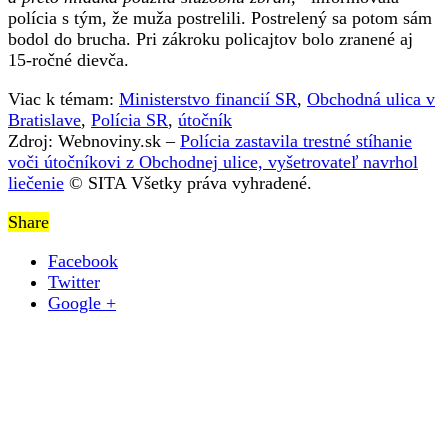
polícia s tým, že muža postrelili. Postrelený sa potom sám
bodol do brucha. Pri zákroku policajtov bolo zranené aj
15-ročné dievča.
Viac k témam:
Ministerstvo financií SR
,
Obchodná ulica v
Bratislave
,
Polícia SR
,
útočník
Zdroj: Webnoviny.sk –
Polícia zastavila trestné stíhanie
voči útočníkovi z Obchodnej ulice, vyšetrovateľ navrhol
liečenie
© SITA Všetky práva vyhradené.
Share
Facebook
Twitter
Google +