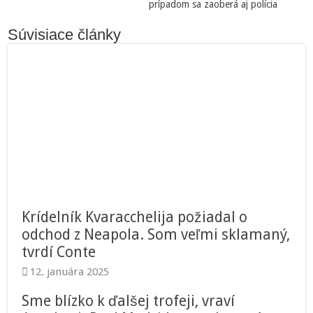
prípadom sa zaoberá aj polícia
Súvisiace články
Krídelník Kvaracchelija požiadal o
odchod z Neapola. Som veľmi sklamaný,
tvrdí Conte
12. januára 2025
Sme blízko k ďalšej trofeji, vraví