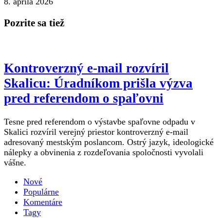
8. apríla 2026
Pozrite sa tiež
Kontroverzný e-mail rozvíril
Skalicu: Úradníkom prišla výzva
pred referendom o spaľovni
Tesne pred referendom o výstavbe spaľovne odpadu v
Skalici rozvíril verejný priestor kontroverzný e-mail
adresovaný mestským poslancom. Ostrý jazyk, ideologické
nálepky a obvinenia z rozdeľovania spoločnosti vyvolali
vášne.
Nové
Populárne
Komentáre
Tagy