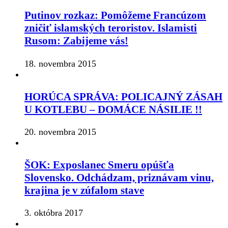
Putinov rozkaz: Pomôžeme Francúzom
zničiť islamských teroristov. Islamisti
Rusom: Zabijeme vás!
18. novembra 2015
HORÚCA SPRÁVA: POLICAJNÝ ZÁSAH
U KOTLEBU – DOMÁCE NÁSILIE !!
20. novembra 2015
ŠOK: Exposlanec Smeru opúšťa
Slovensko. Odchádzam, priznávam vinu,
krajina je v zúfalom stave
3. októbra 2017