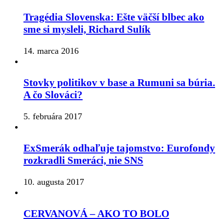
Tragédia Slovenska: Ešte väčší blbec ako
sme si mysleli, Richard Sulík
14. marca 2016
Stovky politikov v base a Rumuni sa búria.
A čo Slováci?
5. februára 2017
ExSmerák odhaľuje tajomstvo: Eurofondy
rozkradli Smeráci, nie SNS
10. augusta 2017
CERVANOVÁ – AKO TO BOLO