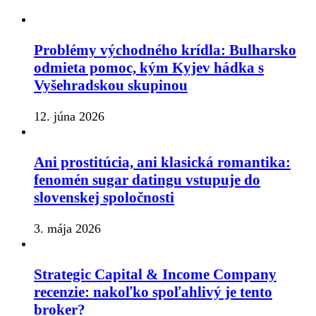
Problémy východného krídla: Bulharsko
odmieta pomoc, kým Kyjev hádka s
Vyšehradskou skupinou
12. júna 2026
Ani prostitúcia, ani klasická romantika:
fenomén sugar datingu vstupuje do
slovenskej spoločnosti
3. mája 2026
Strategic Capital & Income Company
recenzie: nakoľko spoľahlivý je tento
broker?