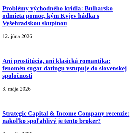
Problémy východného krídla: Bulharsko
odmieta pomoc, kým Kyjev hádka s
Vyšehradskou skupinou
12. júna 2026
Ani prostitúcia, ani klasická romantika:
fenomén sugar datingu vstupuje do slovenskej
spoločnosti
3. mája 2026
Strategic Capital & Income Company recenzie:
nakoľko spoľahlivý je tento broker?