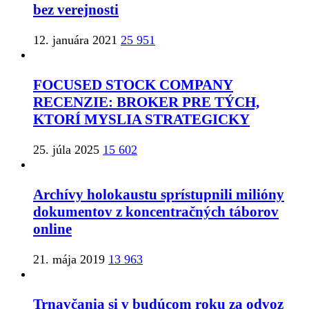
bez verejnosti
12. januára 2021
25 951
FOCUSED STOCK COMPANY
RECENZIE: BROKER PRE TÝCH,
KTORÍ MYSLIA STRATEGICKY
25. júla 2025
15 602
Archívy holokaustu sprístupnili milióny
dokumentov z koncentračných táborov
online
21. mája 2019
13 963
Trnavčania si v budúcom roku za odvoz