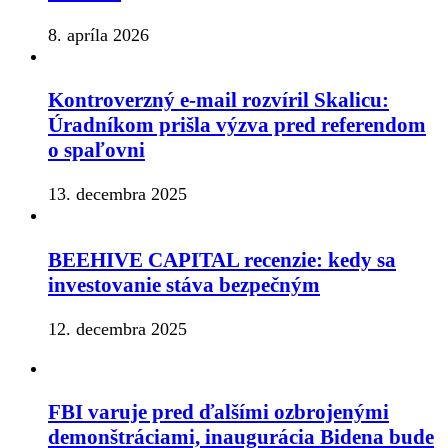
8. apríla 2026
Kontroverzný e-mail rozvíril Skalicu:
Úradníkom prišla výzva pred referendom
o spaľovni
13. decembra 2025
BEEHIVE CAPITAL recenzie: kedy sa
investovanie stáva bezpečným
12. decembra 2025
FBI varuje pred ďalšími ozbrojenými
demonštráciami, inaugurácia Bidena bude