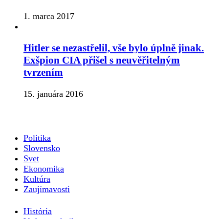
1. marca 2017
Hitler se nezastřelil, vše bylo úplně jinak.
Exšpion CIA přišel s neuvěřitelným
tvrzením
15. januára 2016
Politika
Slovensko
Svet
Ekonomika
Kultúra
Zaujímavosti
História