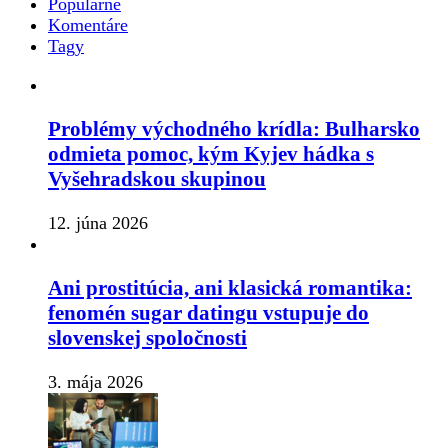
Populárne
Komentáre
Tagy
Problémy východného krídla: Bulharsko
odmieta pomoc, kým Kyjev hádka s
Vyšehradskou skupinou
12. júna 2026
Ani prostitúcia, ani klasická romantika:
fenomén sugar datingu vstupuje do
slovenskej spoločnosti
3. mája 2026