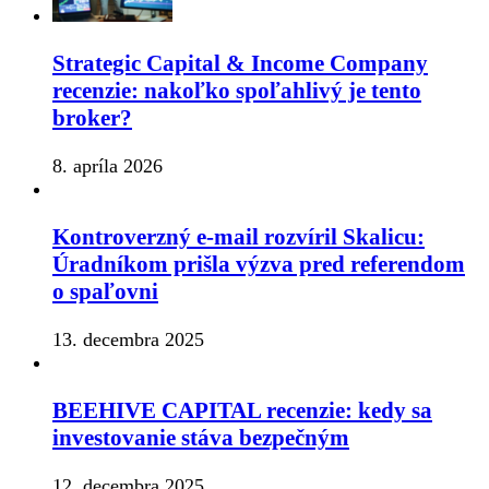
Strategic Capital & Income Company
recenzie: nakoľko spoľahlivý je tento
broker?
8. apríla 2026
Kontroverzný e-mail rozvíril Skalicu:
Úradníkom prišla výzva pred referendom
o spaľovni
13. decembra 2025
BEEHIVE CAPITAL recenzie: kedy sa
investovanie stáva bezpečným
12. decembra 2025