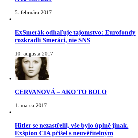
5. februára 2017
ExSmerák odhaľuje tajomstvo: Eurofondy
rozkradli Smeráci, nie SNS
10. augusta 2017
CERVANOVÁ – AKO TO BOLO
1. marca 2017
Hitler se nezastřelil, vše bylo úplně jinak.
Exšpion CIA přišel s neuvěřitelným