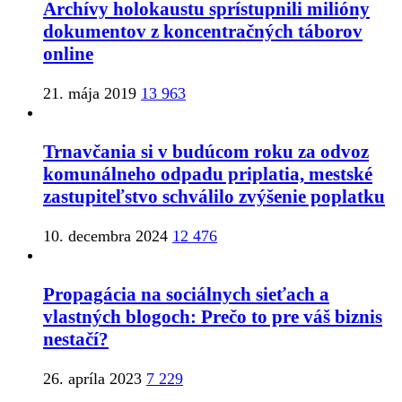
Archívy holokaustu sprístupnili milióny
dokumentov z koncentračných táborov
online
21. mája 2019
13 963
Trnavčania si v budúcom roku za odvoz
komunálneho odpadu priplatia, mestské
zastupiteľstvo schválilo zvýšenie poplatku
10. decembra 2024
12 476
Propagácia na sociálnych sieťach a
vlastných blogoch: Prečo to pre váš biznis
nestačí?
26. apríla 2023
7 229