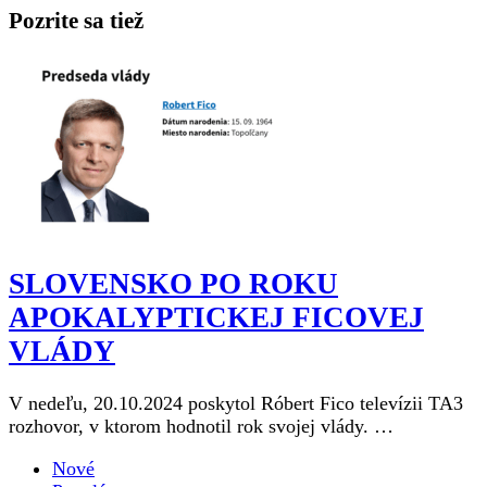
Pozrite sa tiež
SLOVENSKO PO ROKU
APOKALYPTICKEJ FICOVEJ
VLÁDY
V nedeľu, 20.10.2024 poskytol Róbert Fico televízii TA3
rozhovor, v ktorom hodnotil rok svojej vlády. …
Nové