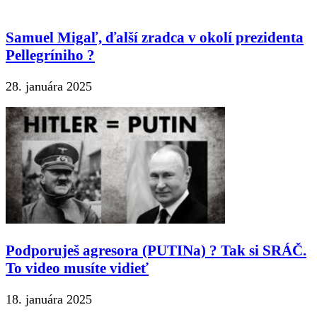
Samuel Migaľ, ďalší zradca v okolí prezidenta
Pellegríniho ?
28. januára 2025
Podporuješ agresora (PUTINa) ? Tak si SRÁČ.
To video musíte vidieť
18. januára 2025