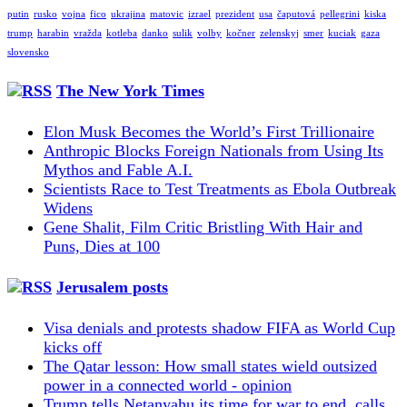
putin
rusko
vojna
fico
ukrajina
matovic
izrael
prezident
usa
čaputová
pellegrini
kiska
trump
harabin
vražda
kotleba
danko
sulik
volby
kočner
zelenskyj
smer
kuciak
gaza
slovensko
The New York Times
Elon Musk Becomes the World’s First Trillionaire
Anthropic Blocks Foreign Nationals from Using Its
Mythos and Fable A.I.
Scientists Race to Test Treatments as Ebola Outbreak
Widens
Gene Shalit, Film Critic Bristling With Hair and
Puns, Dies at 100
Jerusalem posts
Visa denials and protests shadow FIFA as World Cup
kicks off
The Qatar lesson: How small states wield outsized
power in a connected world - opinion
Trump tells Netanyahu its time for war to end, calls