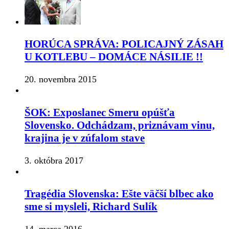
HORÚCA SPRÁVA: POLICAJNÝ ZÁSAH
U KOTLEBU – DOMÁCE NÁSILIE !!
20. novembra 2015
ŠOK: Exposlanec Smeru opúšťa
Slovensko. Odchádzam, priznávam vinu,
krajina je v zúfalom stave
3. októbra 2017
Tragédia Slovenska: Ešte väčší blbec ako
sme si mysleli, Richard Sulík