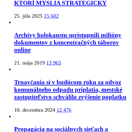
KTORÍ MYSLIA STRATEGICKY
25. júla 2025
15 602
Archívy holokaustu sprístupnili milióny
dokumentov z koncentračných táborov
online
21. mája 2019
13 963
Trnavčania si v budúcom roku za odvoz
komunálneho odpadu priplatia, mestské
zastupiteľstvo schválilo zvýšenie poplatku
10. decembra 2024
12 476
Propagácia na sociálnych sieťach a