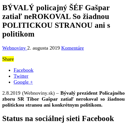
BÝVALÝ policajný ŠÉF Gašpar
zatiaľ neROKOVAL So žiadnou
POLITICKOU STRANOU ani s
politikom
Webnoviny
2. augusta 2019
Komentáre
Share
Facebook
Twitter
Google +
2.8.2019 (Webnoviny.sk) –
Bývalý prezident Policajného
zboru SR Tibor Gašpar zatiaľ nerokoval so žiadnou
politickou stranou ani konkrétnym politikom.
Status na sociálnej sieti Facebook