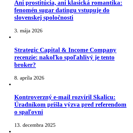
Ani prostitúcia, ani klasická romantika:
fenomén sugar datingu vstupuje do
slovenskej spoločnosti
3. mája 2026
Strategic Capital & Income Company
recenzie: nakoľko spoľahlivý je tento
broker?
8. apríla 2026
Kontroverzný e-mail rozvíril Skalicu:
Úradníkom prišla výzva pred referendom
o spaľovni
13. decembra 2025