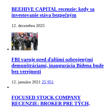
BEEHIVE CAPITAL recenzie: kedy sa
investovanie stáva bezpečným
12. decembra 2025
FBI varuje pred ďalšími ozbrojenými
demonštráciami, inaugurácia Bidena bude
bez verejnosti
12. januára 2021
25 951
FOCUSED STOCK COMPANY
RECENZIE: BROKER PRE TÝCH,