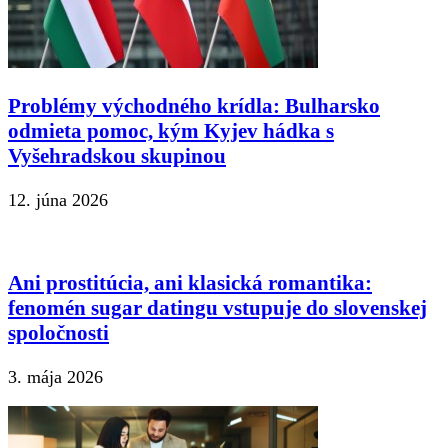
Problémy východného krídla: Bulharsko
odmieta pomoc, kým Kyjev hádka s
Vyšehradskou skupinou
12. júna 2026
Ani prostitúcia, ani klasická romantika:
fenomén sugar datingu vstupuje do slovenskej
spoločnosti
3. mája 2026