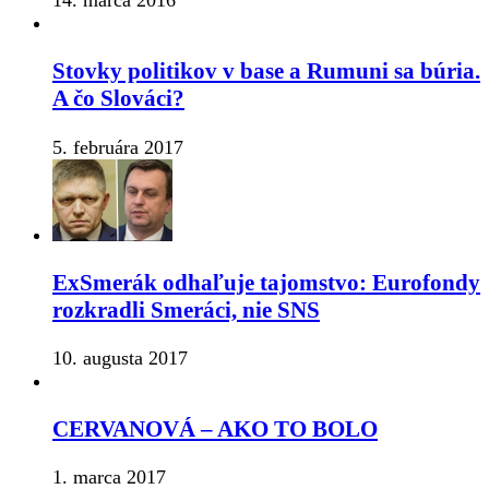
14. marca 2016
Stovky politikov v base a Rumuni sa búria.
A čo Slováci?
5. februára 2017
ExSmerák odhaľuje tajomstvo: Eurofondy
rozkradli Smeráci, nie SNS
10. augusta 2017
CERVANOVÁ – AKO TO BOLO
1. marca 2017