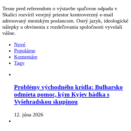
Tesne pred referendom o výstavbe spaľovne odpadu v
Skalici rozvíril verejný priestor kontroverzný e-mail
adresovaný mestským poslancom. Ostrý jazyk, ideologické
nálepky a obvinenia z rozdeľovania spoločnosti vyvolali
vášne.
Nové
Populárne
Komentáre
Tagy
Problémy východného krídla: Bulharsko
odmieta pomoc, kým Kyjev hádka s
Vyšehradskou skupinou
12. júna 2026