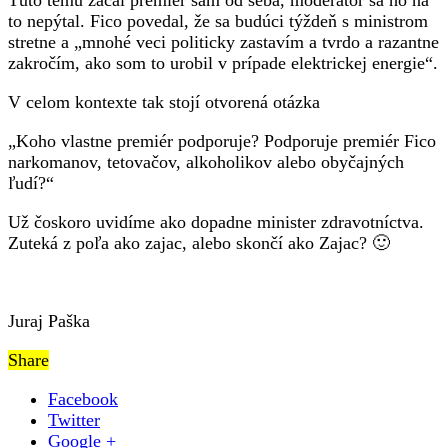
to nepýtal. Fico povedal, že sa budúci týždeň s ministrom
stretne a „mnohé veci politicky zastavím a tvrdo a razantne
zakročím, ako som to urobil v prípade elektrickej energie“.
V celom kontexte tak stojí otvorená otázka
„Koho vlastne premiér podporuje? Podporuje premiér Fico
narkomanov, tetovačov, alkoholikov alebo obyčajných
ľudí?“
Už čoskoro uvidíme ako dopadne minister zdravotníctva.
Zuteká z poľa ako zajac, alebo skončí ako Zajac? 🙂
Juraj Paška
Share
Facebook
Twitter
Google +