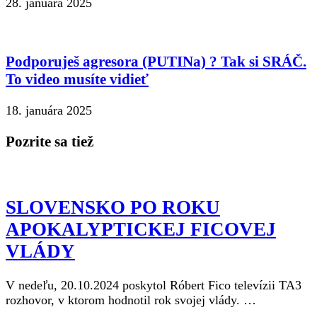
28. januára 2025
Podporuješ agresora (PUTINa) ? Tak si SRÁČ.
To video musíte vidieť
18. januára 2025
Pozrite sa tiež
SLOVENSKO PO ROKU
APOKALYPTICKEJ FICOVEJ
VLÁDY
V nedeľu, 20.10.2024 poskytol Róbert Fico televízii TA3
rozhovor, v ktorom hodnotil rok svojej vlády. …