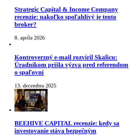
Strategic Capital & Income Company
recenzie: nakoľko spoľahlivý je tento
broker?
8. apríla 2026
Kontroverzný e-mail rozvíril Skalicu:
Úradníkom prišla výzva pred referendom
o spaľovni
13. decembra 2025
BEEHIVE CAPITAL recenzie: kedy sa
investovanie stáva bezpečným