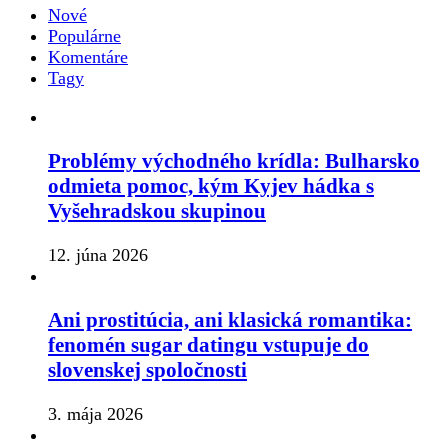
Nové
Populárne
Komentáre
Tagy
Problémy východného krídla: Bulharsko
odmieta pomoc, kým Kyjev hádka s
Vyšehradskou skupinou
12. júna 2026
Ani prostitúcia, ani klasická romantika:
fenomén sugar datingu vstupuje do
slovenskej spoločnosti
3. mája 2026