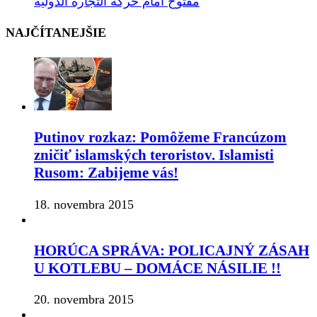
مفتوح أمام حركة التجارة الدولية
NAJČÍTANEJŠIE
Putinov rozkaz: Pomôžeme Francúzom
zničiť islamských teroristov. Islamisti
Rusom: Zabijeme vás!
18. novembra 2015
HORÚCA SPRÁVA: POLICAJNÝ ZÁSAH
U KOTLEBU – DOMÁCE NÁSILIE !!
20. novembra 2015