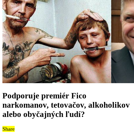
Podporuje premiér Fico
narkomanov, tetovačov, alkoholikov
alebo obyčajných ľudí?
Share