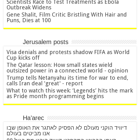
Scientists Race to Test Treatments as Ebola
Outbreak Widens
Gene Shalit, Film Critic Bristling With Hair and
Puns, Dies at 100
Jerusalem posts
Visa denials and protests shadow FIFA as World
Cup kicks off
The Qatar lesson: How small states wield
outsized power in a connected world - opinion
Trump tells Netanyahu its time for war to end,
calls Iran deal 'great' - report
What to watch this week: ‘Legends’ hits the mark
as Pride month programming begins
Ha’arec
דיוויד הוקני מעולם לא הפסיק לאתגר את האופן שבו
אנו מביטים בעולם