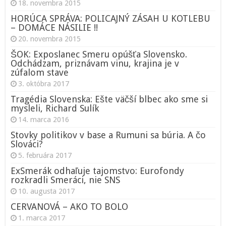
18. novembra 2015
HORÚCA SPRÁVA: POLICAJNÝ ZÁSAH U KOTLEBU
– DOMÁCE NÁSILIE !!
20. novembra 2015
ŠOK: Exposlanec Smeru opúšťa Slovensko.
Odchádzam, priznávam vinu, krajina je v
zúfalom stave
3. októbra 2017
Tragédia Slovenska: Ešte väčší blbec ako sme si
mysleli, Richard Sulík
14. marca 2016
Stovky politikov v base a Rumuni sa búria. A čo
Slováci?
5. februára 2017
ExSmerák odhaľuje tajomstvo: Eurofondy
rozkradli Smeráci, nie SNS
10. augusta 2017
CERVANOVÁ – AKO TO BOLO
1. marca 2017