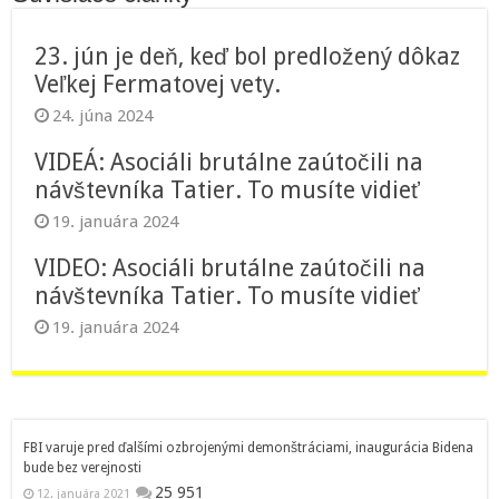
23. jún je deň, keď bol predložený dôkaz
Veľkej Fermatovej vety.
24. júna 2024
VIDEÁ: Asociáli brutálne zaútočili na
návštevníka Tatier. To musíte vidieť
19. januára 2024
VIDEO: Asociáli brutálne zaútočili na
návštevníka Tatier. To musíte vidieť
19. januára 2024
FBI varuje pred ďalšími ozbrojenými demonštráciami, inaugurácia Bidena
bude bez verejnosti
25 951
12. januára 2021