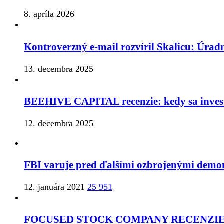
8. apríla 2026
Kontroverzný e-mail rozvíril Skalicu: Úrad
13. decembra 2025
BEEHIVE CAPITAL recenzie: kedy sa inves
12. decembra 2025
FBI varuje pred ďalšími ozbrojenými demon
12. januára 2021
25 951
FOCUSED STOCK COMPANY RECENZIE: