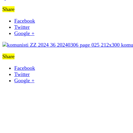
Share
Facebook
Twitter
Google +
Share
Facebook
Twitter
Google +