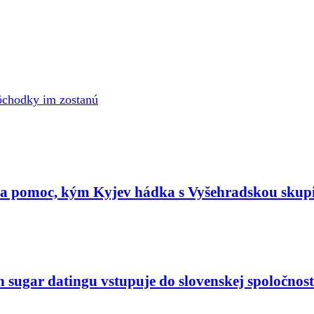
chodky im zostanú
ta pomoc, kým Kyjev hádka s Vyšehradskou skup
n sugar datingu vstupuje do slovenskej spoločnost