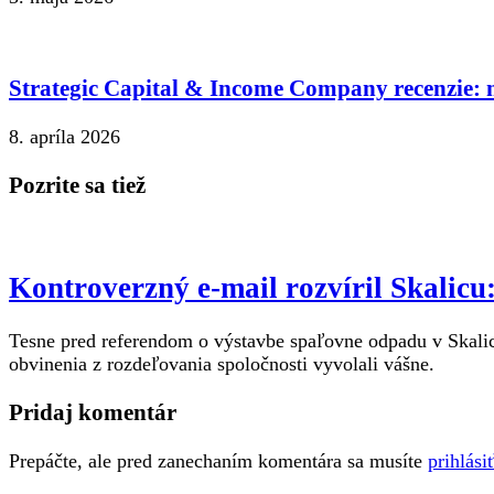
Strategic Capital & Income Company recenzie: n
8. apríla 2026
Pozrite sa tiež
Kontroverzný e-mail rozvíril Skalic
Tesne pred referendom o výstavbe spaľovne odpadu v Skalici
obvinenia z rozdeľovania spoločnosti vyvolali vášne.
Pridaj komentár
Prepáčte, ale pred zanechaním komentára sa musíte
prihlási