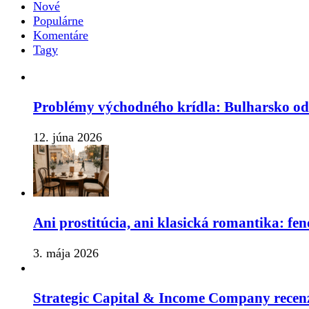
Nové
Populárne
Komentáre
Tagy
Problémy východného krídla: Bulharsko o
12. júna 2026
Ani prostitúcia, ani klasická romantika: fe
3. mája 2026
Strategic Capital & Income Company recenz