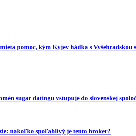
dmieta pomoc, kým Kyjev hádka s Vyšehradskou 
nomén sugar datingu vstupuje do slovenskej spoloč
ie: nakoľko spoľahlivý je tento broker?