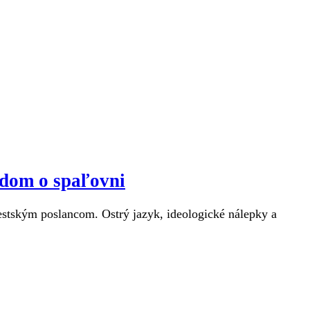
ndom o spaľovni
estským poslancom. Ostrý jazyk, ideologické nálepky a