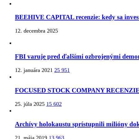
BEEHIVE CAPITAL recenzie: kedy sa inves
12. decembra 2025
FBI varuje pred ďalšími ozbrojenými demon
12. januára 2021
25 951
FOCUSED STOCK COMPANY RECENZIE:
25. júla 2025
15 602
Archívy holokaustu sprístupnili milióny d
21. mája 2019
13 963