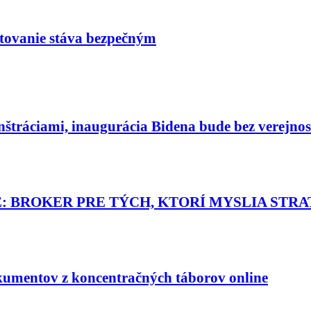
tovanie stáva bezpečným
štráciami, inaugurácia Bidena bude bez verejnos
 BROKER PRE TÝCH, KTORÍ MYSLIA STR
okumentov z koncentračných táborov online