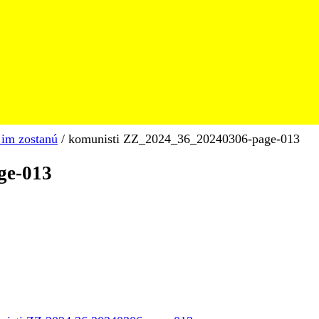
im zostanú
/
komunisti ZZ_2024_36_20240306-page-013
ge-013