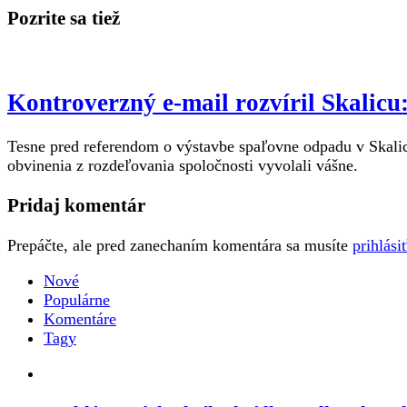
Pozrite sa tiež
Kontroverzný e-mail rozvíril Skalic
Tesne pred referendom o výstavbe spaľovne odpadu v Skalici
obvinenia z rozdeľovania spoločnosti vyvolali vášne.
Pridaj komentár
Prepáčte, ale pred zanechaním komentára sa musíte
prihlási
Nové
Populárne
Komentáre
Tagy