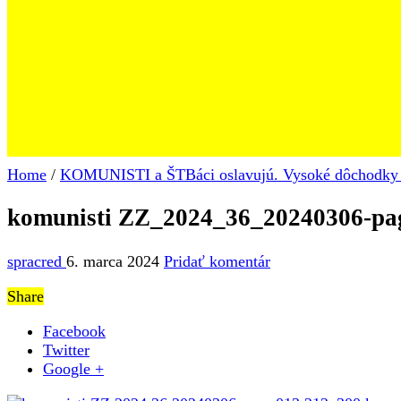
Home
/
KOMUNISTI a ŠTBáci oslavujú. Vysoké dôchodky 
komunisti ZZ_2024_36_20240306-pa
spracred
6. marca 2024
Pridať komentár
Share
Facebook
Twitter
Google +