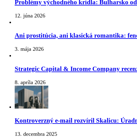
Problémy východného krídla: Bulharsko o
12. júna 2026
Ani prostitúcia, ani klasická romantika: fe
3. mája 2026
Strategic Capital & Income Company recenz
8. apríla 2026
Kontroverzný e-mail rozvíril Skalicu: Úrad
13. decembra 2025