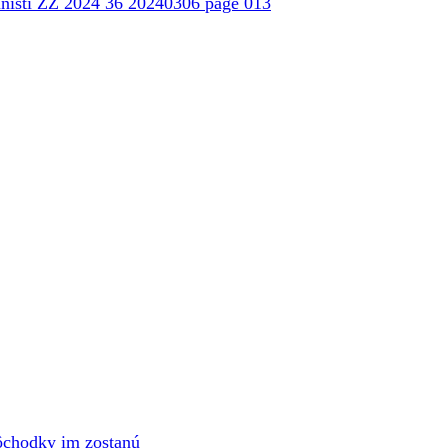
chodky im zostanú