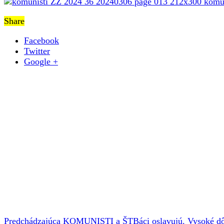
Share
Facebook
Twitter
Google +
Predchádzajúca
KOMUNISTI a ŠTBáci oslavujú. Vysoké dô