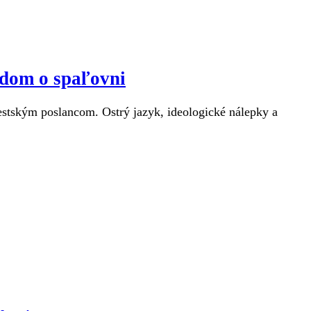
ndom o spaľovni
estským poslancom. Ostrý jazyk, ideologické nálepky a