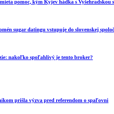
dmieta pomoc, kým Kyjev hádka s Vyšehradskou 
nomén sugar datingu vstupuje do slovenskej spoloč
ie: nakoľko spoľahlivý je tento broker?
níkom prišla výzva pred referendom o spaľovni