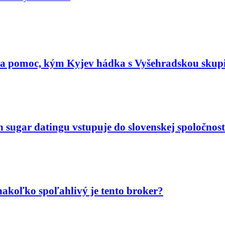
ta pomoc, kým Kyjev hádka s Vyšehradskou skup
n sugar datingu vstupuje do slovenskej spoločnost
akoľko spoľahlivý je tento broker?