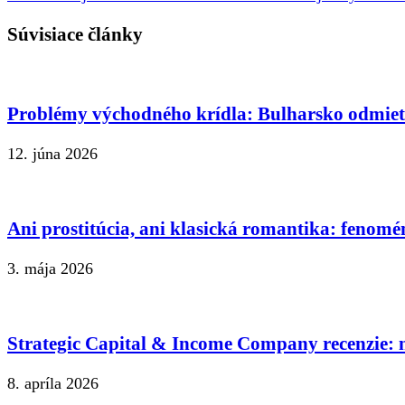
Súvisiace články
Problémy východného krídla: Bulharsko odmie
12. júna 2026
Ani prostitúcia, ani klasická romantika: fenomé
3. mája 2026
Strategic Capital & Income Company recenzie: n
8. apríla 2026