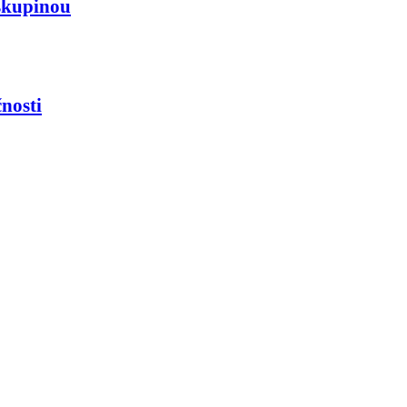
skupinou
nosti