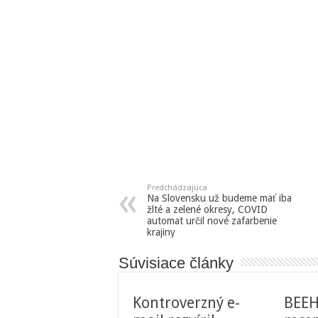
Predchádzajúca
Na Slovensku už budeme mať iba
žlté a zelené okresy, COVID
automat určil nové zafarbenie
krajiny
Súvisiace články
Kontroverzný e-
BEEH