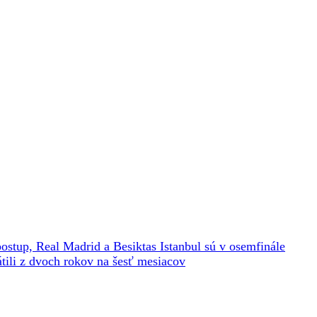
stup, Real Madrid a Besiktas Istanbul sú v osemfinále
tili z dvoch rokov na šesť mesiacov