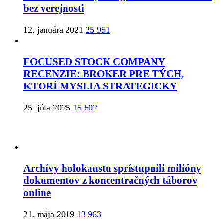
bez verejnosti
12. januára 2021
25 951
FOCUSED STOCK COMPANY
RECENZIE: BROKER PRE TÝCH,
KTORÍ MYSLIA STRATEGICKY
25. júla 2025
15 602
Archívy holokaustu sprístupnili milióny
dokumentov z koncentračných táborov
online
21. mája 2019
13 963