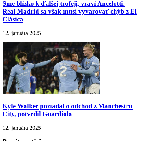
Sme blízko k ďalšej trofeji, vraví Ancelotti.
Real Madrid sa však musí vyvarovať chýb z El
Clásica
12. januára 2025
Kyle Walker požiadal o odchod z Manchestru
City, potvrdil Guardiola
12. januára 2025