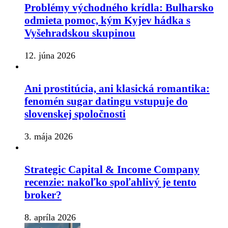
Problémy východného krídla: Bulharsko
odmieta pomoc, kým Kyjev hádka s
Vyšehradskou skupinou
12. júna 2026
Ani prostitúcia, ani klasická romantika:
fenomén sugar datingu vstupuje do
slovenskej spoločnosti
3. mája 2026
Strategic Capital & Income Company
recenzie: nakoľko spoľahlivý je tento
broker?
8. apríla 2026