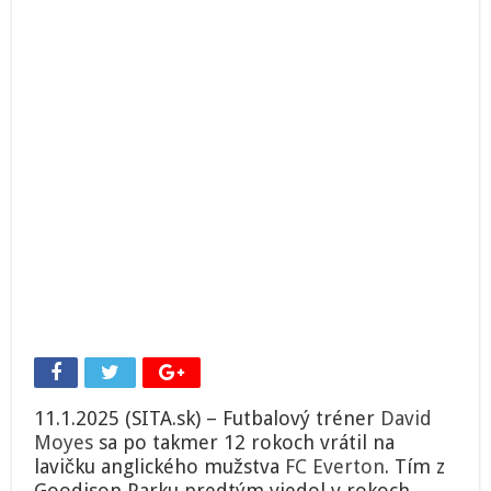
11.1.2025 (SITA.sk) – Futbalový tréner
David
Moyes
sa po takmer 12 rokoch vrátil na
lavičku anglického mužstva
FC Everton
. Tím z
Goodison Parku predtým viedol v rokoch