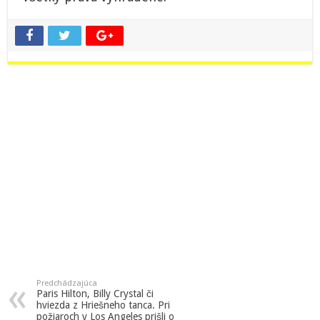
Predchádzajúca
Paris Hilton, Billy Crystal či
hviezda z Hriešneho tanca. Pri
požiaroch v Los Angeles prišli o