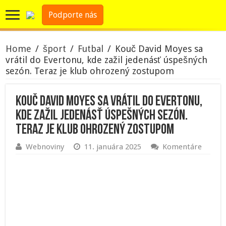
Podporte nás
Home
/
šport
/
Futbal
/
Kouč David Moyes sa
vrátil do Evertonu, kde zažil jedenásť úspešných
sezón. Teraz je klub ohrozený zostupom
Kouč David Moyes sa vrátil do Evertonu,
kde zažil jedenásť úspešných sezón.
Teraz je klub ohrozený zostupom
Webnoviny
11. januára 2025
Komentáre