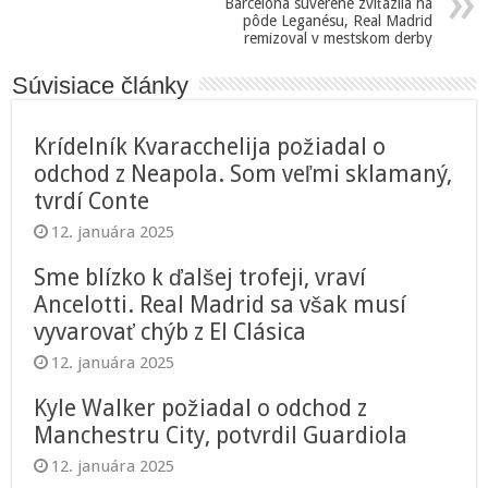
Barcelona suveréne zvíťazila na
pôde Leganésu, Real Madrid
remizoval v mestskom derby
Súvisiace články
Krídelník Kvaracchelija požiadal o
odchod z Neapola. Som veľmi sklamaný,
tvrdí Conte
12. januára 2025
Sme blízko k ďalšej trofeji, vraví
Ancelotti. Real Madrid sa však musí
vyvarovať chýb z El Clásica
12. januára 2025
Kyle Walker požiadal o odchod z
Manchestru City, potvrdil Guardiola
12. januára 2025