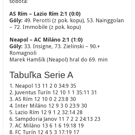
sobota:
AS Rím – Lazio Rím 2:1 (0:0)
Góly:
49. Perotti (z pok. kopu), 53. Nainggolan
– 72. Immobile (z pok. kopu)
Neapol – AC Miláno 2:1 (1:0)
Góly:
33. Insigne, 73. Zielinski – 90.+
Romagnoli
Marek Hamšík (Neapol) hral do 69. min
Tabuľka Serie A
1. Neapol 13 11 2 0 34:9 35
2. Juventus Turín 12 10 1 1 35:11 31
3. AS Rím 12 10 0 2 23:8 30
4. Inter Miláno 12 9 3 0 23:9 30
5. Lazio Rím 12 9 1 2 32:14 28
6. Sampdoria Janov 11 7 2 2 24:13 23
7. AC Miláno 13 6 1 6 19:18 19
8. FC Turín 12 4 5 3 17:19 17