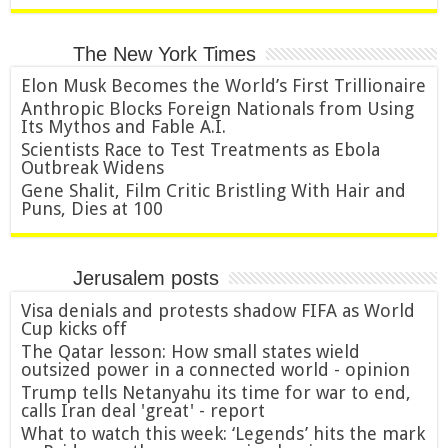
The New York Times
Elon Musk Becomes the World’s First Trillionaire
Anthropic Blocks Foreign Nationals from Using
Its Mythos and Fable A.I.
Scientists Race to Test Treatments as Ebola
Outbreak Widens
Gene Shalit, Film Critic Bristling With Hair and
Puns, Dies at 100
Jerusalem posts
Visa denials and protests shadow FIFA as World
Cup kicks off
The Qatar lesson: How small states wield
outsized power in a connected world - opinion
Trump tells Netanyahu its time for war to end,
calls Iran deal 'great' - report
What to watch this week: ‘Legends’ hits the mark