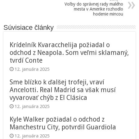
Voľby do správnej rady malého
mesta v Amerike rozhodlo
hodenie mincou
Súvisiace články
Krídelník Kvaracchelija požiadal o
odchod z Neapola. Som veľmi sklamaný,
tvrdí Conte
12. januára 2025
Sme blízko k ďalšej trofeji, vraví
Ancelotti. Real Madrid sa však musí
vyvarovať chýb z El Clásica
12. januára 2025
Kyle Walker požiadal o odchod z
Manchestru City, potvrdil Guardiola
12. januára 2025