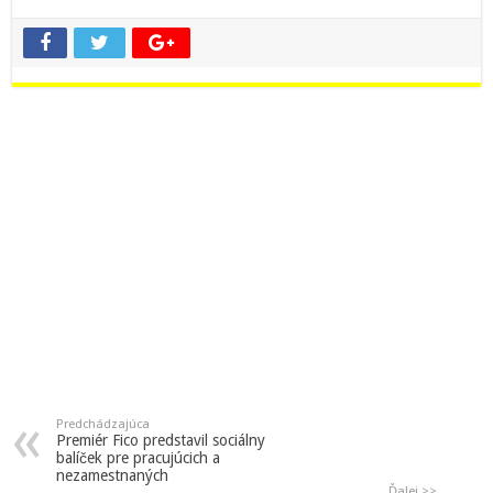
Predchádzajúca
Premiér Fico predstavil sociálny
balíček pre pracujúcich a
nezamestnaných
Ďalej >>