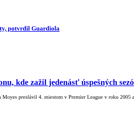
y, potvrdil Guardiola
nu, kde zažil jedenásť úspešných sez
 Moyes preslávil 4. miestom v Premier League v roku 2005 a 