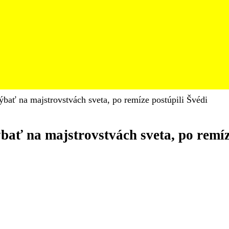
ýbať na majstrovstvách sveta, po remíze postúpili Švédi
bať na majstrovstvách sveta, po remíz