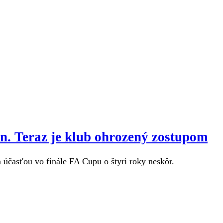
ón. Teraz je klub ohrozený zostupom
účasťou vo finále FA Cupu o štyri roky neskôr.