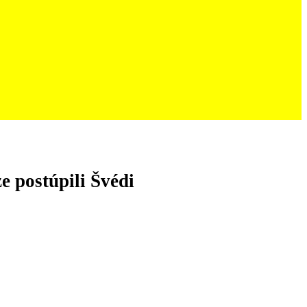
e postúpili Švédi