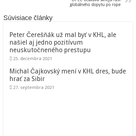
globálneho dopytu po rope
Súvisiace články
Peter Čerešňák už mal byť v KHL, ale
našiel aj jedno pozitívum
neuskutočneného prestupu
25. decembra 2021
Michal Čajkovský mení v KHL dres, bude
hrať za Sibir
27. septembra 2021