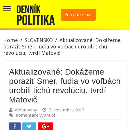
Podporte nás
Home
/
SLOVENSKO
/
Aktualizované: Dokážeme
poraziť Smer, ľudia vo voľbách urobili tichú
revolúciu, tvrdí Matovič
Aktualizované: Dokážeme
poraziť Smer, ľudia vo voľbách
urobili tichú revolúciu, tvrdí
Matovič
Webnoviny
7. novembra 2017
na
Komentáre vypnuté
Aktualizované:
Dokážeme