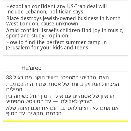
Hezbollah confident any US-Iran deal will
include Lebanon, politician says
Blaze destroys Jewish-owned business in North
West London, cause unknown
Amid conflict, Israel’s children find joy in music,
sport and study - opinion
How to find the perfect summer camp in
Jerusalem for your kids and teens
Ha’arec
האמן הבריטי המהפכני דיוויד הוקני מת בגיל 88
המכחול המדויק ביותר של אסתר שמיר היה בכתיבת
המילים
הראיון של אסנהיים עם אילה חסון החל כשיחה בין
מעריץ לאלילתו — עד הטוויסט המפתיע
אם אתם לא רוצים להסתבך עם אחותכם הזונה שלא
הכרתם, תקשיבו עד הסוף