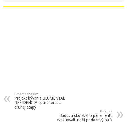
Predchádzajúca
Projekt bývania BLUMENTAL
REZIDENCIA spustil predaj
druhej etapy
Ďalej >>
Budovu škótskeho parlamentu
evakuovali, našli podozrivý balík