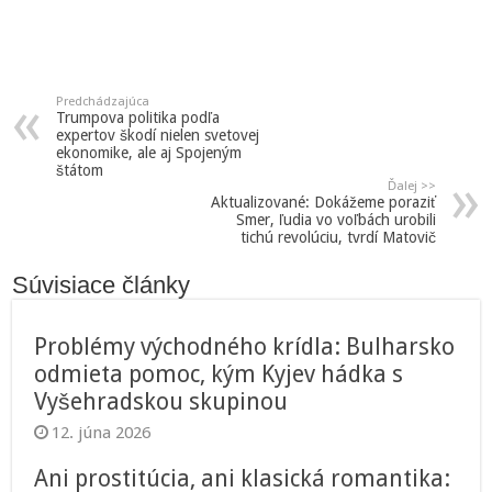
Predchádzajúca
Trumpova politika podľa
expertov škodí nielen svetovej
ekonomike, ale aj Spojeným
štátom
Ďalej >>
Aktualizované: Dokážeme poraziť
Smer, ľudia vo voľbách urobili
tichú revolúciu, tvrdí Matovič
Súvisiace články
Problémy východného krídla: Bulharsko
odmieta pomoc, kým Kyjev hádka s
Vyšehradskou skupinou
12. júna 2026
Ani prostitúcia, ani klasická romantika: