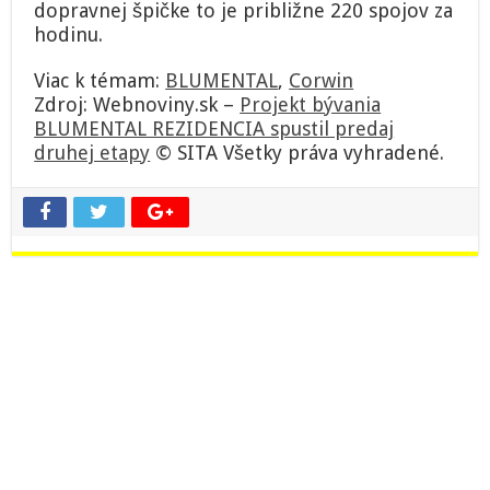
dopravnej špičke to je približne 220 spojov za
hodinu.
Viac k témam:
BLUMENTAL
,
Corwin
Zdroj: Webnoviny.sk –
Projekt bývania
BLUMENTAL REZIDENCIA spustil predaj
druhej etapy
© SITA Všetky práva vyhradené.