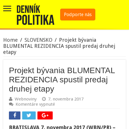
Podporte nás
Home
/
SLOVENSKO
/
Projekt bývania
BLUMENTAL REZIDENCIA spustil predaj druhej
etapy
Projekt bývania BLUMENTAL
REZIDENCIA spustil predaj
druhej etapy
Webnoviny
7. novembra 2017
na
Komentáre vypnuté
Projekt
bývania
BLUMENTAL
REZIDENCIA
BRATISLAVA 7. novembra 2017 (WBN/PR) –