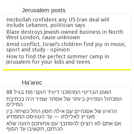
Jerusalem posts
Hezbollah confident any US-Iran deal will
include Lebanon, politician says
Blaze destroys Jewish-owned business in North
West London, cause unknown
Amid conflict, Israel’s children find joy in music,
sport and study - opinion
How to find the perfect summer camp in
Jerusalem for your kids and teens
Ha’arec
האמן הבריטי המהפכני דיוויד הוקני מת בגיל 88
המכחול המדויק ביותר של אסתר שמיר היה בכתיבת
המילים
הראיון של אסנהיים עם אילה חסון החל כשיחה בין
מעריץ לאלילתו — עד הטוויסט המפתיע
אם אתם לא רוצים להסתבך עם אחותכם הזונה שלא
הכרתם, תקשיבו עד הסוף