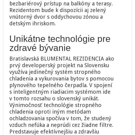
bezbariérový prístup na balkóny a terasy.
Rezidentom bude k dispozícii aj zelený
vnútorný dvor s oddychovou zónou a
detským ihriskom.
Unikátne technológie pre
zdravé bývanie
Bratislavská BLUMENTAL REZIDENCIA ako
prvý developerský projekt na Slovensku
využíva jedinečný systém stropného
chladenia a vykurovania bytov s pomocou
plynového tepelného čerpadla. V spojení
s inteligentným riadiacim systémom ide
v tomto rozsahu o slovenský unikát.
Výnimočnosť technológie stropného
chladenia oproti iným metódam
ochladzovania spočíva v tom, že studený
vzduch nefúka a neprúdi cez žiadne filtre.
Predstavuje efektívnejšiu a zdravšiu