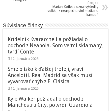
Ďalej >>
Marian Kotleba uznal výsledky
volieb, z neúspechu viní mediálnu
kampaň
Súvisiace články
Krídelník Kvaracchelija požiadal o
odchod z Neapola. Som veľmi sklamaný,
tvrdí Conte
12. januára 2025
Sme blízko k ďalšej trofeji, vraví
Ancelotti. Real Madrid sa však musí
vyvarovať chýb z El Clásica
12. januára 2025
Kyle Walker požiadal o odchod z
Manchestru City, potvrdil Guardiola