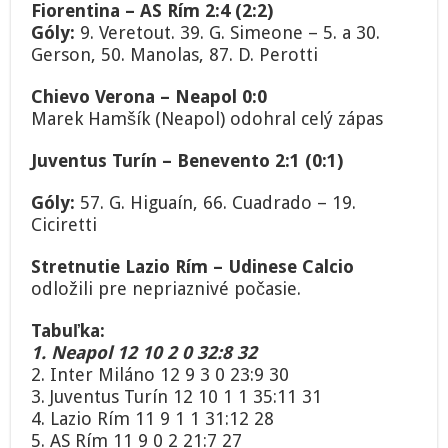
Fiorentina – AS Rím 2:4 (2:2)
Góly:
9. Veretout. 39. G. Simeone – 5. a 30.
Gerson, 50. Manolas, 87. D. Perotti
Chievo Verona – Neapol 0:0
Marek Hamšík (Neapol) odohral celý zápas
Juventus Turín – Benevento 2:1 (0:1)
Góly:
57. G. Higuaín, 66. Cuadrado – 19.
Ciciretti
Stretnutie Lazio Rím – Udinese Calcio
odložili pre nepriaznivé počasie.
Tabuľka:
1. Neapol 12 10 2 0 32:8 32
2. Inter Miláno 12 9 3 0 23:9 30
3. Juventus Turín 12 10 1 1 35:11 31
4. Lazio Rím 11 9 1 1 31:12 28
5. AS Rím 11 9 0 2 21:7 27