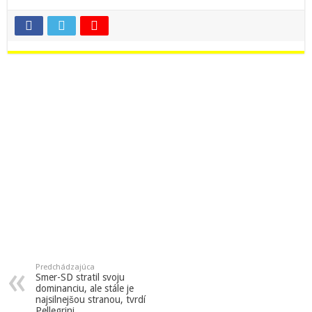
Predchádzajúca
Smer-SD stratil svoju
dominanciu, ale stále je
najsilnejšou stranou, tvrdí
Pellegrini