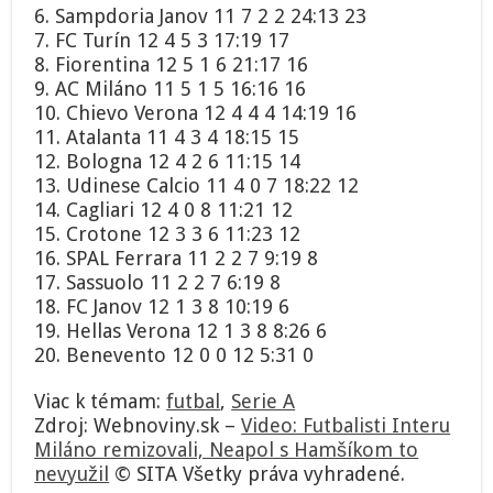
6. Sampdoria Janov 11 7 2 2 24:13 23
7. FC Turín 12 4 5 3 17:19 17
8. Fiorentina 12 5 1 6 21:17 16
9. AC Miláno 11 5 1 5 16:16 16
10. Chievo Verona 12 4 4 4 14:19 16
11. Atalanta 11 4 3 4 18:15 15
12. Bologna 12 4 2 6 11:15 14
13. Udinese Calcio 11 4 0 7 18:22 12
14. Cagliari 12 4 0 8 11:21 12
15. Crotone 12 3 3 6 11:23 12
16. SPAL Ferrara 11 2 2 7 9:19 8
17. Sassuolo 11 2 2 7 6:19 8
18. FC Janov 12 1 3 8 10:19 6
19. Hellas Verona 12 1 3 8 8:26 6
20. Benevento 12 0 0 12 5:31 0
Viac k témam:
futbal
,
Serie A
Zdroj: Webnoviny.sk –
Video: Futbalisti Interu
Miláno remizovali, Neapol s Hamšíkom to
nevyužil
© SITA Všetky práva vyhradené.