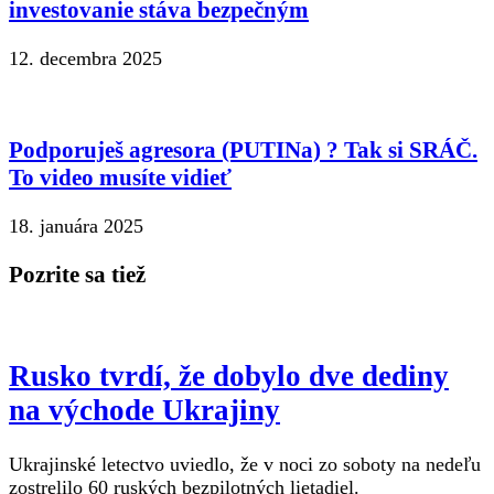
investovanie stáva bezpečným
12. decembra 2025
Podporuješ agresora (PUTINa) ? Tak si SRÁČ.
To video musíte vidieť
18. januára 2025
Pozrite sa tiež
Rusko tvrdí, že dobylo dve dediny
na východe Ukrajiny
Ukrajinské letectvo uviedlo, že v noci zo soboty na nedeľu
zostrelilo 60 ruských bezpilotných lietadiel.