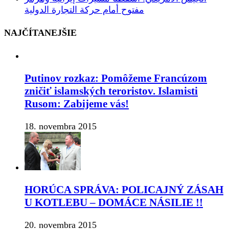
مفتوح أمام حركة التجارة الدولية
NAJČÍTANEJŠIE
Putinov rozkaz: Pomôžeme Francúzom
zničiť islamských teroristov. Islamisti
Rusom: Zabijeme vás!
18. novembra 2015
HORÚCA SPRÁVA: POLICAJNÝ ZÁSAH
U KOTLEBU – DOMÁCE NÁSILIE !!
20. novembra 2015