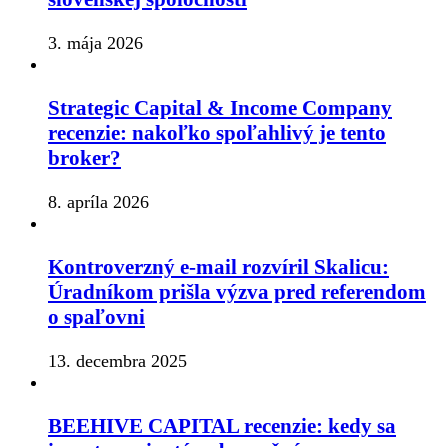
3. mája 2026
Strategic Capital & Income Company
recenzie: nakoľko spoľahlivý je tento
broker?
8. apríla 2026
Kontroverzný e-mail rozvíril Skalicu:
Úradníkom prišla výzva pred referendom
o spaľovni
13. decembra 2025
BEEHIVE CAPITAL recenzie: kedy sa