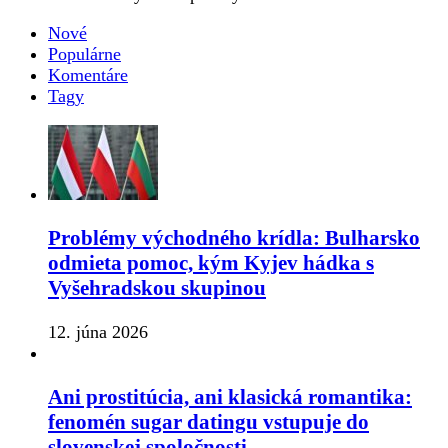
Nové
Populárne
Komentáre
Tagy
Problémy východného krídla: Bulharsko
odmieta pomoc, kým Kyjev hádka s
Vyšehradskou skupinou
12. júna 2026
Ani prostitúcia, ani klasická romantika:
fenomén sugar datingu vstupuje do
slovenskej spoločnosti