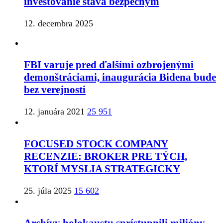
investovanie stáva bezpečným
12. decembra 2025
FBI varuje pred ďalšími ozbrojenými
demonštráciami, inaugurácia Bidena bude
bez verejnosti
12. januára 2021
25 951
FOCUSED STOCK COMPANY
RECENZIE: BROKER PRE TÝCH,
KTORÍ MYSLIA STRATEGICKY
25. júla 2025
15 602