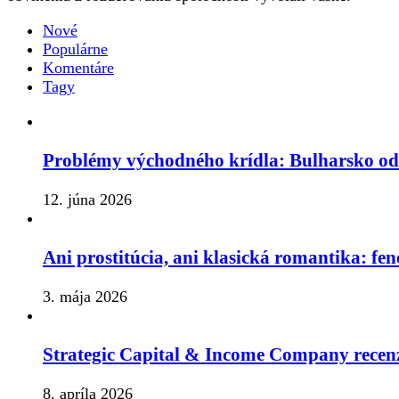
Nové
Populárne
Komentáre
Tagy
Problémy východného krídla: Bulharsko o
12. júna 2026
Ani prostitúcia, ani klasická romantika: fe
3. mája 2026
Strategic Capital & Income Company recenz
8. apríla 2026