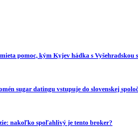
dmieta pomoc, kým Kyjev hádka s Vyšehradskou 
nomén sugar datingu vstupuje do slovenskej spoloč
ie: nakoľko spoľahlivý je tento broker?