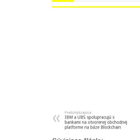
Predchádzajúca
IBM a UBS spolupracujú s
bankami na otvorenej obchodnej
platforme na báze Blockchain