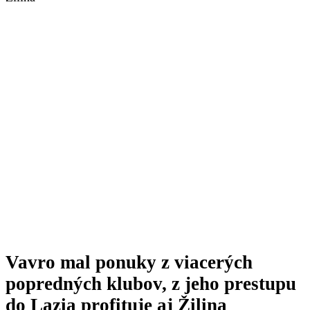
Vavro mal ponuky z viacerých
popredných klubov, z jeho prestupu
do Lazia profituje aj Žilina