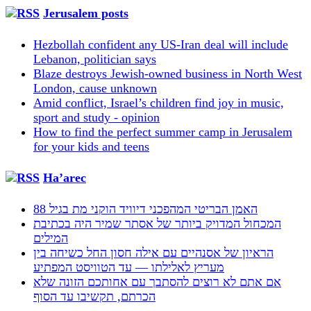
Jerusalem posts
Hezbollah confident any US-Iran deal will include
Lebanon, politician says
Blaze destroys Jewish-owned business in North West
London, cause unknown
Amid conflict, Israel’s children find joy in music,
sport and study - opinion
How to find the perfect summer camp in Jerusalem
for your kids and teens
Ha’arec
האמן הבריטי המהפכני דיוויד הוקני מת בגיל 88
המכחול המדויק ביותר של אסתר שמיר היה בכתיבת
המילים
הראיון של אסנהיים עם אילה חסון החל כשיחה בין
מעריץ לאלילתו — עד הטוויסט המפתיע
אם אתם לא רוצים להסתבך עם אחותכם הזונה שלא
הכרתם, תקשיבו עד הסוף