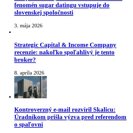
fenomén sugar datingu vstupuje do
slovenskej spoločnosti
3. mája 2026
Strategic Capital & Income Company
recenzie: nakoľko spoľahlivý je tento
broker?
8. apríla 2026
Kontroverzný e-mail rozvíril Skalicu:
Úradníkom prišla výzva pred referendom
o spaľovni