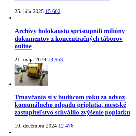
25. júla 2025
15 602
Archívy holokaustu sprístupnili milióny
dokumentov z koncentračných táborov
online
21. mája 2019
13 963
Trnavčania si v budúcom roku za odvoz
komunálneho odpadu priplatia, mestské
zastupiteľstvo schválilo zvýšenie poplatku
10. decembra 2024
12 476