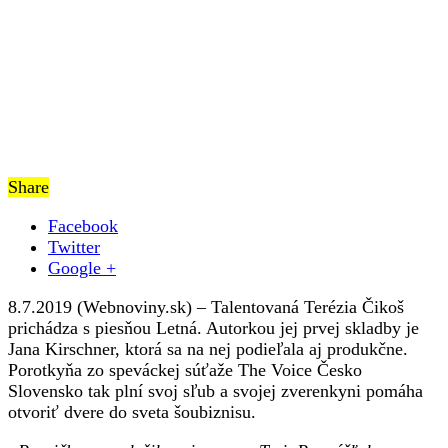
Share
Facebook
Twitter
Google +
8.7.2019 (Webnoviny.sk) – Talentovaná Terézia Čikoš
prichádza s piesňou Letná. Autorkou jej prvej skladby je
Jana Kirschner, ktorá sa na nej podieľala aj produkčne.
Porotkyňa zo speváckej súťaže The Voice Česko
Slovensko tak plní svoj sľub a svojej zverenkyni pomáha
otvoriť dvere do sveta šoubiznisu.