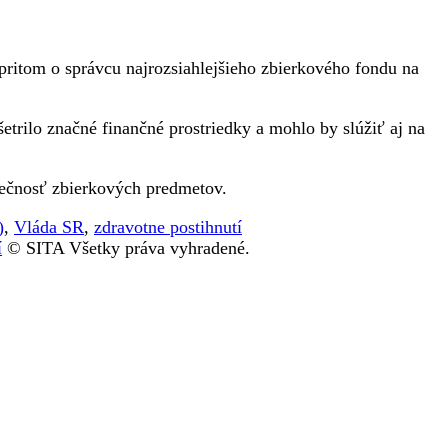
pritom o správcu najrozsiahlejšieho zbierkového fondu na
trilo značné finančné prostriedky a mohlo by slúžiť aj na
pečnosť zbierkových predmetov.
)
,
Vláda SR
,
zdravotne postihnutí
í
© SITA Všetky práva vyhradené.