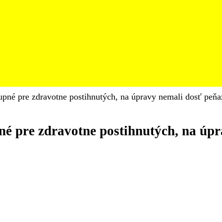
tupné pre zdravotne postihnutých, na úpravy nemali dosť peňa
pné pre zdravotne postihnutých, na úp