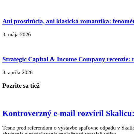
Ani prostitúcia, ani klasická romantika: fenomé
3. mája 2026
Strategic Capital & Income Company recenzie: n
8. apríla 2026
Pozrite sa tiež
Kontroverzný e-mail rozvíril Skalic
Tesne pred referendom o výstavbe spaľovne odpadu v Skalici