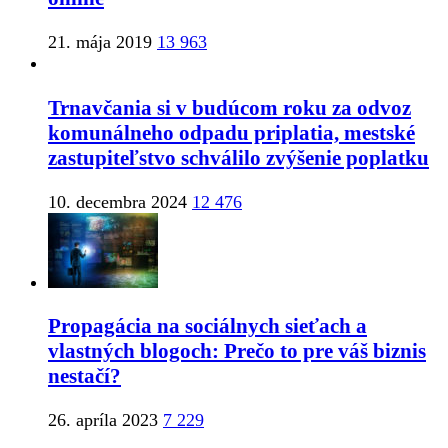
21. mája 2019
13 963
Trnavčania si v budúcom roku za odvoz
komunálneho odpadu priplatia, mestské
zastupiteľstvo schválilo zvýšenie poplatku
10. decembra 2024
12 476
Propagácia na sociálnych sieťach a
vlastných blogoch: Prečo to pre váš biznis
nestačí?
26. apríla 2023
7 229