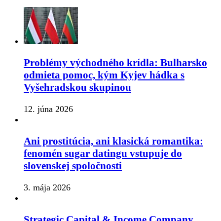
Problémy východného krídla: Bulharsko
odmieta pomoc, kým Kyjev hádka s
Vyšehradskou skupinou
12. júna 2026
Ani prostitúcia, ani klasická romantika:
fenomén sugar datingu vstupuje do
slovenskej spoločnosti
3. mája 2026
Strategic Capital & Income Company