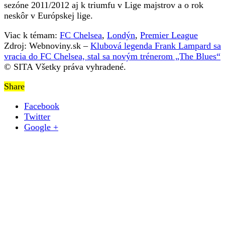
sezóne 2011/2012 aj k triumfu v Lige majstrov a o rok
neskôr v Európskej lige.
Viac k témam:
FC Chelsea
,
Londýn
,
Premier League
Zdroj: Webnoviny.sk –
Klubová legenda Frank Lampard sa
vracia do FC Chelsea, stal sa novým trénerom „The Blues“
© SITA Všetky práva vyhradené.
Share
Facebook
Twitter
Google +