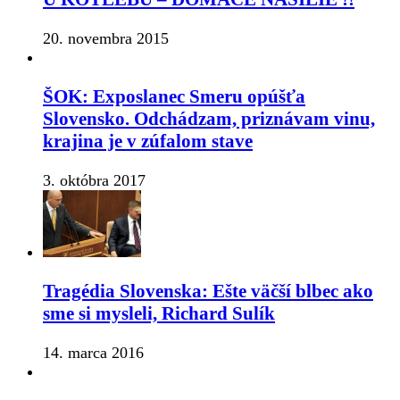
20. novembra 2015
ŠOK: Exposlanec Smeru opúšťa
Slovensko. Odchádzam, priznávam vinu,
krajina je v zúfalom stave
3. októbra 2017
Tragédia Slovenska: Ešte väčší blbec ako
sme si mysleli, Richard Sulík
14. marca 2016