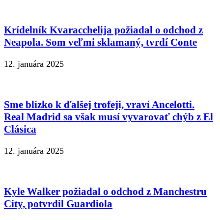
Krídelník Kvaracchelija požiadal o odchod z
Neapola. Som veľmi sklamaný, tvrdí Conte
12. januára 2025
Sme blízko k ďalšej trofeji, vraví Ancelotti.
Real Madrid sa však musí vyvarovať chýb z El
Clásica
12. januára 2025
Kyle Walker požiadal o odchod z Manchestru
City, potvrdil Guardiola