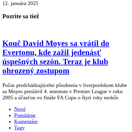
12. januára 2025
Pozrite sa tiež
Kouč David Moyes sa vrátil do
Evertonu, kde zažil jedenásť
úspešných sezón. Teraz je klub
ohrozený zostupom
Počas predchádzajúceho pôsobenia v liverpoolskom klube
sa Moyes preslávil 4. miestom v Premier League v roku
2005 a účasťou vo finále FA Cupu o štyri roky neskôr.
Nové
Populárne
Komentáre
Tagy