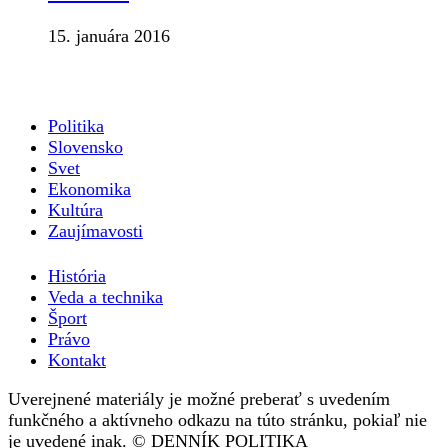
15. januára 2016
Politika
Slovensko
Svet
Ekonomika
Kultúra
Zaujímavosti
História
Veda a technika
Šport
Právo
Kontakt
Uverejnené materiály je možné preberať s uvedením
funkčného a aktívneho odkazu na túto stránku, pokiaľ nie
je uvedené inak. © DENNÍK POLITIKA