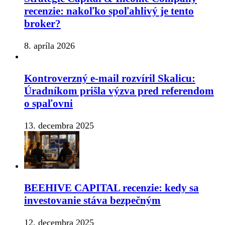
recenzie: nakoľko spoľahlivý je tento
broker?
8. apríla 2026
Kontroverzný e-mail rozvíril Skalicu:
Úradníkom prišla výzva pred referendom
o spaľovni
13. decembra 2025
BEEHIVE CAPITAL recenzie: kedy sa
investovanie stáva bezpečným
12. decembra 2025