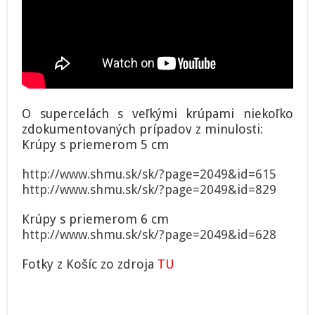
O supercelách s veľkými krúpami niekoľko
zdokumentovaných prípadov z minulosti:
Krúpy s priemerom 5 cm
http://www.shmu.sk/sk/?page=2049&id=615
http://www.shmu.sk/sk/?page=2049&id=829
Krúpy s priemerom 6 cm
http://www.shmu.sk/sk/?page=2049&id=628
Fotky z Košíc zo zdroja
TU