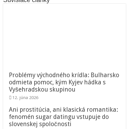
Problémy východného krídla: Bulharsko
odmieta pomoc, kým Kyjev hádka s
Vyšehradskou skupinou
12. júna 2026
Ani prostitúcia, ani klasická romantika:
fenomén sugar datingu vstupuje do
slovenskej spoločnosti