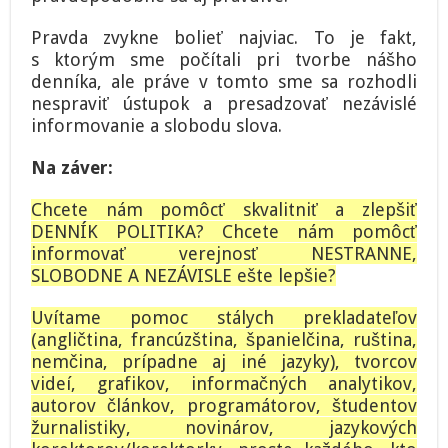
Pravda zvykne bolieť najviac. To je fakt,
s ktorým sme počítali pri tvorbe nášho
denníka, ale práve v tomto sme sa rozhodli
nespraviť ústupok a presadzovať nezávislé
informovanie a slobodu slova.
Na záver:
Chcete nám pomôcť skvalitniť a zlepšiť
DENNÍK POLITIKA? Chcete nám pomôcť
informovať verejnosť NESTRANNE,
SLOBODNE A NEZÁVISLE ešte lepšie?
Uvítame pomoc stálych prekladateľov
(angličtina, francúzština, španielčina, ruština,
nemčina, prípadne aj iné jazyky), tvorcov
videí, grafikov, informačných analytikov,
autorov článkov, programátorov, študentov
žurnalistiky, novinárov, jazykových