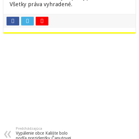
Všetky práva vyhradené.
Predchádzajúca
Vypálenie obce Kalište bolo
podľa prezidentky Čaputovej