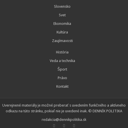
Slovensko
Svet
Ekonomika
Kultúra
Zaujímavosti
História
Veda a technika
Šport
Právo
Kontakt
Uverejnené materiály je možné preberať s uvedením funkčného a aktívneho
odkazu na túto stránku, pokiaľ nie je uvedené inak. © DENNÍK POLITIKA
redakcia@dennikpolitika.sk