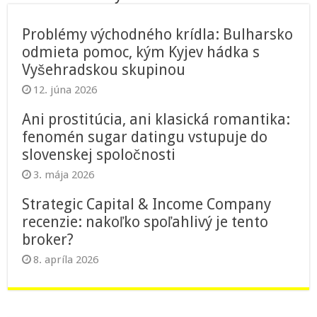
Problémy východného krídla: Bulharsko
odmieta pomoc, kým Kyjev hádka s
Vyšehradskou skupinou
12. júna 2026
Ani prostitúcia, ani klasická romantika:
fenomén sugar datingu vstupuje do
slovenskej spoločnosti
3. mája 2026
Strategic Capital & Income Company
recenzie: nakoľko spoľahlivý je tento
broker?
8. apríla 2026