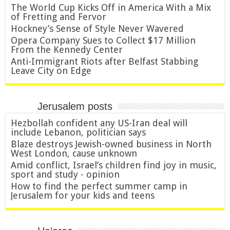
The World Cup Kicks Off in America With a Mix
of Fretting and Fervor
Hockney’s Sense of Style Never Wavered
Opera Company Sues to Collect $17 Million
From the Kennedy Center
Anti-Immigrant Riots after Belfast Stabbing
Leave City on Edge
Jerusalem posts
Hezbollah confident any US-Iran deal will
include Lebanon, politician says
Blaze destroys Jewish-owned business in North
West London, cause unknown
Amid conflict, Israel’s children find joy in music,
sport and study - opinion
How to find the perfect summer camp in
Jerusalem for your kids and teens