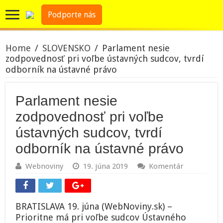
Podporte nás
Home
/
SLOVENSKO
/
Parlament nesie
zodpovednosť pri voľbe ústavných sudcov, tvrdí
odborník na ústavné právo
Parlament nesie
zodpovednosť pri voľbe
ústavných sudcov, tvrdí
odborník na ústavné právo
Webnoviny
19. júna 2019
Komentár
BRATISLAVA 19. júna (WebNoviny.sk) –
Prioritne má pri voľbe sudcov Ústavného