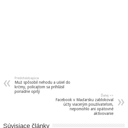
Predchádzajúca
Muž spôsobil nehodu a ušiel do
krčmy, policajtom sa prihlásil
poriadne opitý
Ďalej >>
Facebook v Maďarsku zablokoval
účty viacerým používateľom,
nepomohlo ani opätovné
aktivovanie
Súvisiace články