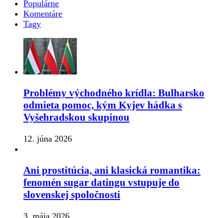
Populárne
Komentáre
Tagy
Problémy východného krídla: Bulharsko
odmieta pomoc, kým Kyjev hádka s
Vyšehradskou skupinou
12. júna 2026
Ani prostitúcia, ani klasická romantika:
fenomén sugar datingu vstupuje do
slovenskej spoločnosti
3. mája 2026