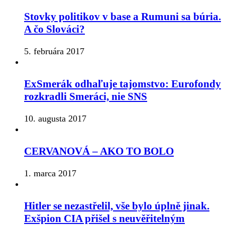
Stovky politikov v base a Rumuni sa búria.
A čo Slováci?
5. februára 2017
ExSmerák odhaľuje tajomstvo: Eurofondy
rozkradli Smeráci, nie SNS
10. augusta 2017
CERVANOVÁ – AKO TO BOLO
1. marca 2017
Hitler se nezastřelil, vše bylo úplně jinak.
Exšpion CIA přišel s neuvěřitelným