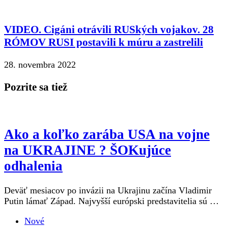
VIDEO. Cigáni otrávili RUSkých vojakov. 28
RÓMOV RUSI postavili k múru a zastrelili
28. novembra 2022
Pozrite sa tiež
Ako a koľko zarába USA na vojne
na UKRAJINE ? ŠOKujúce
odhalenia
Deväť mesiacov po invázii na Ukrajinu začína Vladimir
Putin lámať Západ. Najvyšší európski predstavitelia sú …
Nové