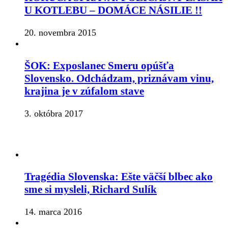
U KOTLEBU – DOMÁCE NÁSILIE !!
20. novembra 2015
ŠOK: Exposlanec Smeru opúšťa
Slovensko. Odchádzam, priznávam vinu,
krajina je v zúfalom stave
3. októbra 2017
Tragédia Slovenska: Ešte väčší blbec ako
sme si mysleli, Richard Sulík
14. marca 2016