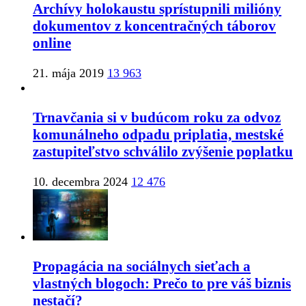
Archívy holokaustu sprístupnili milióny
dokumentov z koncentračných táborov
online
21. mája 2019
13 963
Trnavčania si v budúcom roku za odvoz
komunálneho odpadu priplatia, mestské
zastupiteľstvo schválilo zvýšenie poplatku
10. decembra 2024
12 476
Propagácia na sociálnych sieťach a
vlastných blogoch: Prečo to pre váš biznis
nestačí?