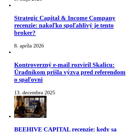
Strategic Capital & Income Company
recenzie: nakoľko spoľahlivý je tento
broker?
8. apríla 2026
Kontroverzný e-mail rozvíril Skalicu:
Úradníkom prišla výzva pred referendom
o spaľovni
13. decembra 2025
BEEHIVE CAPITAL recenzie: kedy sa