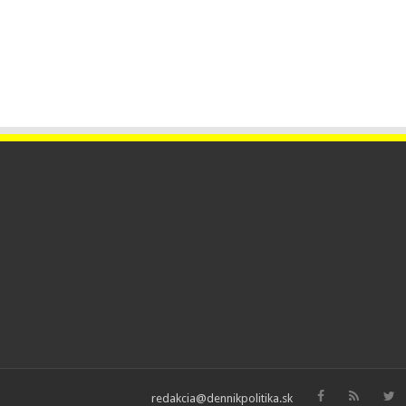
redakcia@dennikpolitika.sk