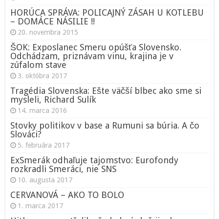
HORÚCA SPRÁVA: POLICAJNÝ ZÁSAH U KOTLEBU
– DOMÁCE NÁSILIE !!
20. novembra 2015
ŠOK: Exposlanec Smeru opúšťa Slovensko.
Odchádzam, priznávam vinu, krajina je v
zúfalom stave
3. októbra 2017
Tragédia Slovenska: Ešte väčší blbec ako sme si
mysleli, Richard Sulík
14. marca 2016
Stovky politikov v base a Rumuni sa búria. A čo
Slováci?
5. februára 2017
ExSmerák odhaľuje tajomstvo: Eurofondy
rozkradli Smeráci, nie SNS
10. augusta 2017
CERVANOVÁ – AKO TO BOLO
1. marca 2017