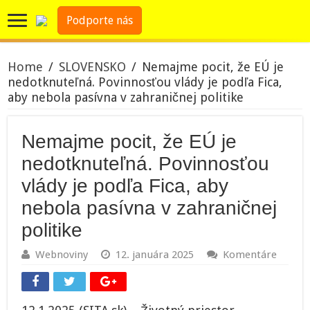
Podporte nás
Home
/
SLOVENSKO
/
Nemajme pocit, že EÚ je
nedotknuteľná. Povinnosťou vlády je podľa Fica,
aby nebola pasívna v zahraničnej politike
Nemajme pocit, že EÚ je
nedotknuteľná. Povinnosťou
vlády je podľa Fica, aby
nebola pasívna v zahraničnej
politike
Webnoviny
12. januára 2025
Komentáre