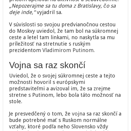
„Nepozerajme sa tu doma z Bratislavy, čo sa
deje inde,“
vyjadril sa.
V súvislosti so svojou predvianočnou cestou
do Moskvy uviedol, že tam bol na súkromnej
ceste a letel tam linkami, no naskytla sa mu
príležitosť na stretnutie s ruským
prezidentom
Vladimirom Putinom.
Vojna sa raz skončí
Uviedol, že o svojej súkromnej ceste a tejto
možnosti hovoril s európskymi
predstaviteľmi a avizoval im, že sa zrejme
stretne s Putinom, lebo bola táto možnosť na
stole.
Je presvedčený o tom, že
vojna
sa raz skončí a
bude potrebné mať s Ruskom normálne
vzťahy, ktoré podľa neho Slovensko vždy