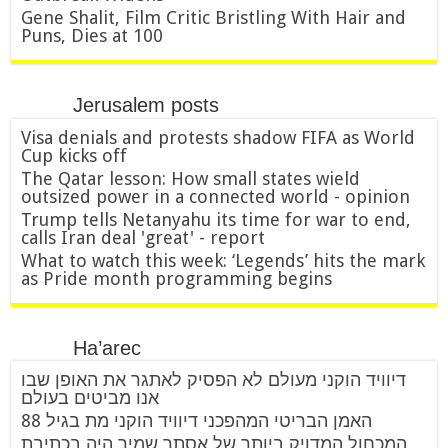
Gene Shalit, Film Critic Bristling With Hair and
Puns, Dies at 100
Jerusalem posts
Visa denials and protests shadow FIFA as World
Cup kicks off
The Qatar lesson: How small states wield
outsized power in a connected world - opinion
Trump tells Netanyahu its time for war to end,
calls Iran deal 'great' - report
What to watch this week: ‘Legends’ hits the mark
as Pride month programming begins
Ha’arec
דיוויד הוקני מעולם לא הפסיק לאתגר את האופן שבו
אנו מביטים בעולם
האמן הבריטי המהפכני דיוויד הוקני מת בגיל 88
המכחול המדויק ביותר של אסתר שמיר היה בכתיבת