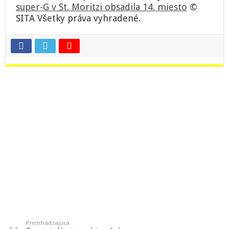
super-G v St. Moritzi obsadila 14. miesto
©
SITA Všetky práva vyhradené.
Predchádzajúca