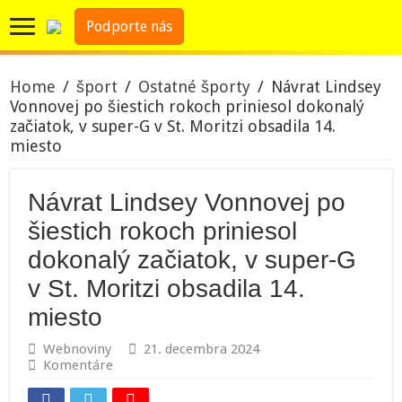
Podporte nás
Home
/
šport
/
Ostatné športy
/
Návrat Lindsey
Vonnovej po šiestich rokoch priniesol dokonalý
začiatok, v super-G v St. Moritzi obsadila 14.
miesto
Návrat Lindsey Vonnovej po
šiestich rokoch priniesol
dokonalý začiatok, v super-G
v St. Moritzi obsadila 14.
miesto
Webnoviny
21. decembra 2024
Komentáre