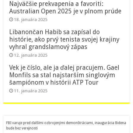
Najväčšie prekvapenia a favoriti:
Australian Open 2025 je v plnom prúde
18. januára 2025
Libanončan Habib sa zapísal do
histórie, ako prvý tenista svojej krajiny
vyhral grandslamový zápas
12. januára 2025
Vek je číslo, ale ja ďalej pracujem. Gael
Monfils sa stal najstarším singlovým
šampiónom v histórii ATP Tour
11. januára 2025
FBI varuje pred ďalšími ozbrojenými demonštráciami, inaugurácia Bidena
bude bez verejnosti