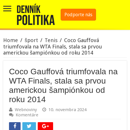
Podporte nás
Home
/
šport
/
Tenis
/
Coco Gauffová
triumfovala na WTA Finals, stala sa prvou
americkou šampiónkou od roku 2014
Coco Gauffová triumfovala na
WTA Finals, stala sa prvou
americkou šampiónkou od
roku 2014
Webnoviny
10. novembra 2024
Komentáre