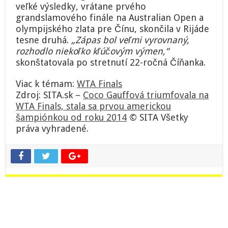
veľké výsledky, vrátane prvého
grandslamového finále na Australian Open a
olympijského zlata pre Čínu, skončila v Rijáde
tesne druhá.
„Zápas bol veľmi vyrovnaný,
rozhodlo niekoľko kľúčovým výmen,“
skonštatovala po stretnutí 22-ročná Číňanka.
Viac k témam:
WTA Finals
Zdroj: SITA.sk –
Coco Gauffová triumfovala na
WTA Finals, stala sa prvou americkou
šampiónkou od roku 2014
© SITA Všetky
práva vyhradené.