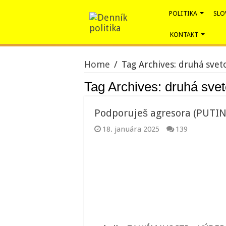
POLITIKA
SLO
KONTAKT
Home
/
Tag Archives: druhá svet
Tag Archives:
druhá svet
Podporuješ agresora (PUTINa
18. januára 2025
139