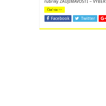
rubriky ZAUJÍMAVOSTI – VÝBE
Čítať viac >>
Facebook
Twitter