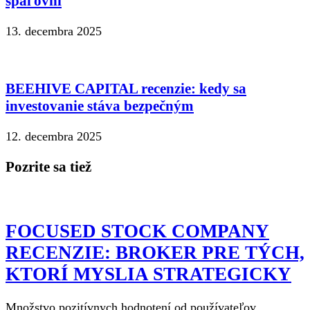
spaľovni
13. decembra 2025
BEEHIVE CAPITAL recenzie: kedy sa
investovanie stáva bezpečným
12. decembra 2025
Pozrite sa tiež
FOCUSED STOCK COMPANY
RECENZIE: BROKER PRE TÝCH,
KTORÍ MYSLIA STRATEGICKY
Množstvo pozitívnych hodnotení od používateľov