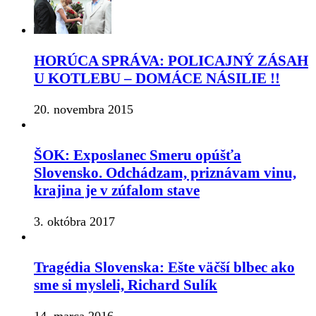
HORÚCA SPRÁVA: POLICAJNÝ ZÁSAH
U KOTLEBU – DOMÁCE NÁSILIE !!
20. novembra 2015
ŠOK: Exposlanec Smeru opúšťa
Slovensko. Odchádzam, priznávam vinu,
krajina je v zúfalom stave
3. októbra 2017
Tragédia Slovenska: Ešte väčší blbec ako
sme si mysleli, Richard Sulík
14. marca 2016