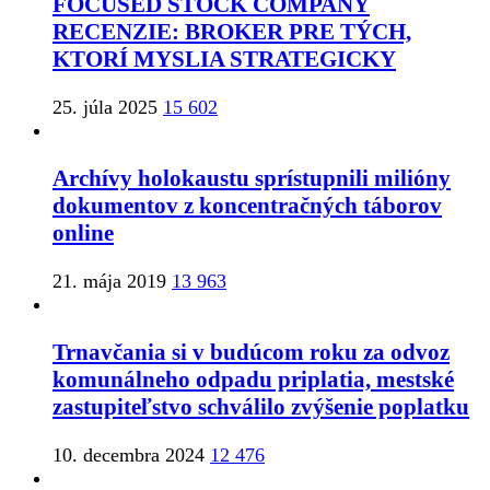
FOCUSED STOCK COMPANY
RECENZIE: BROKER PRE TÝCH,
KTORÍ MYSLIA STRATEGICKY
25. júla 2025
15 602
Archívy holokaustu sprístupnili milióny
dokumentov z koncentračných táborov
online
21. mája 2019
13 963
Trnavčania si v budúcom roku za odvoz
komunálneho odpadu priplatia, mestské
zastupiteľstvo schválilo zvýšenie poplatku
10. decembra 2024
12 476