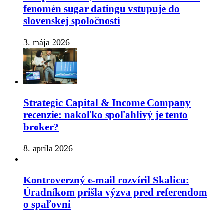
fenomén sugar datingu vstupuje do
slovenskej spoločnosti
3. mája 2026
Strategic Capital & Income Company
recenzie: nakoľko spoľahlivý je tento
broker?
8. apríla 2026
Kontroverzný e-mail rozvíril Skalicu:
Úradníkom prišla výzva pred referendom
o spaľovni