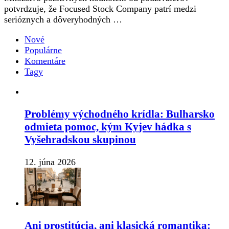
potvrdzuje, že Focused Stock Company patrí medzi
serióznych a dôveryhodných …
Nové
Populárne
Komentáre
Tagy
Problémy východného krídla: Bulharsko
odmieta pomoc, kým Kyjev hádka s
Vyšehradskou skupinou
12. júna 2026
Ani prostitúcia, ani klasická romantika: