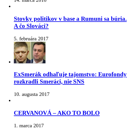
Stovky politikov v base a Rumuni sa búria.
A čo Slováci?
5. februára 2017
ExSmerák odhaľuje tajomstvo: Eurofondy
rozkradli Smeráci, nie SNS
10. augusta 2017
CERVANOVÁ – AKO TO BOLO
1. marca 2017