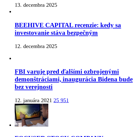
13. decembra 2025
BEEHIVE CAPITAL recenzie: kedy sa
investovanie stáva bezpečným
12. decembra 2025
FBI varuje pred ďalšími ozbrojenými
demonštráciami, inaugurácia Bidena bude
bez verejnosti
12. januára 2021
25 951