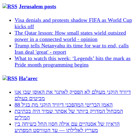
Jerusalem posts
Visa denials and protests shadow FIFA as World Cup
kicks off
The Qatar lesson: How small states wield outsized
power in a connected world - opinion
Trump tells Netanyahu its time for war to end, calls
Iran deal 'great' - report
What to watch this week: ‘Legends’ hits the mark as
Pride month programming begins
Ha’arec
דיוויד הוקני מעולם לא הפסיק לאתגר את האופן שבו אנו
מביטים בעולם
האמן הבריטי המהפכני דיוויד הוקני מת בגיל 88
המכחול המדויק ביותר של אסתר שמיר היה בכתיבת
המילים
הראיון של אסנהיים עם אילה חסון החל כשיחה בין
מעריץ לאלילתו — עד הטוויסט המפתיע