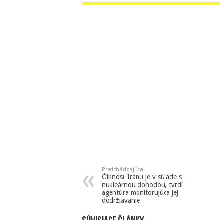
Predchádzajúca
Činnosť Iránu je v súlade s
nukleárnou dohodou, tvrdí
agentúra monitorujúca jej
dodržiavanie