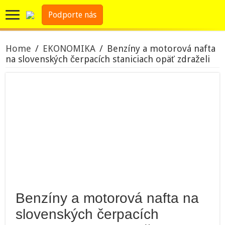
Podporte nás
Home
/
EKONOMIKA
/
Benzíny a motorová nafta
na slovenských čerpacích staniciach opäť zdraželi
Benzíny a motorová nafta na
slovenských čerpacích