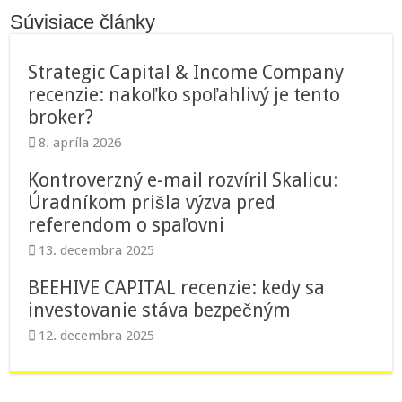
Súvisiace články
Strategic Capital & Income Company
recenzie: nakoľko spoľahlivý je tento
broker?
8. apríla 2026
Kontroverzný e-mail rozvíril Skalicu:
Úradníkom prišla výzva pred
referendom o spaľovni
13. decembra 2025
BEEHIVE CAPITAL recenzie: kedy sa
investovanie stáva bezpečným
12. decembra 2025