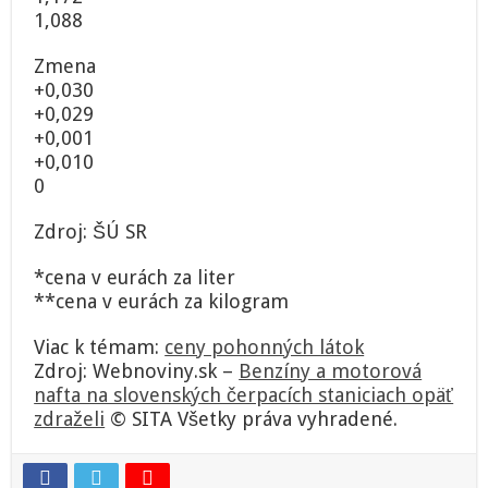
1,088
Zmena
+0,030
+0,029
+0,001
+0,010
0
Zdroj: ŠÚ SR
*cena v eurách za liter
**cena v eurách za kilogram
Viac k témam:
ceny pohonných látok
Zdroj: Webnoviny.sk –
Benzíny a motorová
nafta na slovenských čerpacích staniciach opäť
zdraželi
© SITA Všetky práva vyhradené.