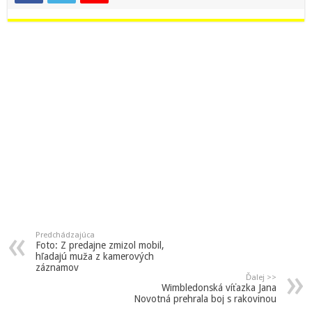
Predchádzajúca
Foto: Z predajne zmizol mobil,
hľadajú muža z kamerových
záznamov
Ďalej >>
Wimbledonská víťazka Jana
Novotná prehrala boj s rakovinou