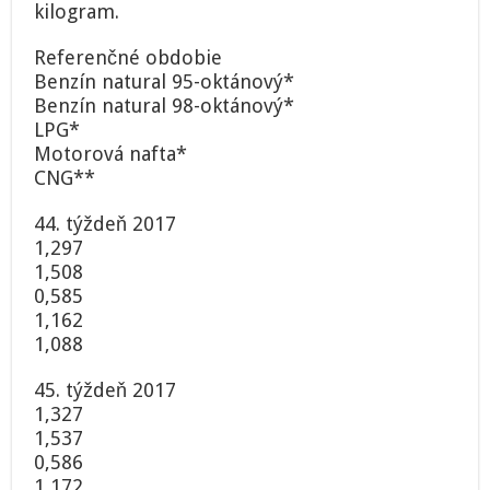
kilogram.
Referenčné obdobie
Benzín natural 95-oktánový*
Benzín natural 98-oktánový*
LPG*
Motorová nafta*
CNG**
44. týždeň 2017
1,297
1,508
0,585
1,162
1,088
45. týždeň 2017
1,327
1,537
0,586
1,172