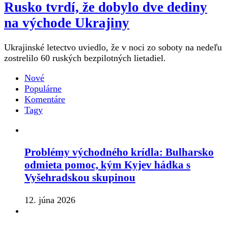
Rusko tvrdí, že dobylo dve dediny
na východe Ukrajiny
Ukrajinské letectvo uviedlo, že v noci zo soboty na nedeľu
zostrelilo 60 ruských bezpilotných lietadiel.
Nové
Populárne
Komentáre
Tagy
Problémy východného krídla: Bulharsko
odmieta pomoc, kým Kyjev hádka s
Vyšehradskou skupinou
12. júna 2026