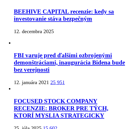
BEEHIVE CAPITAL recenzie: kedy sa
investovanie stáva bezpečným
12. decembra 2025
FBI varuje pred ďalšími ozbrojenými
demonštráciami, inaugurácia Bidena bude
bez verejnosti
12. januára 2021
25 951
FOCUSED STOCK COMPANY
RECENZIE: BROKER PRE TÝCH,
KTORÍ MYSLIA STRATEGICKY
25. júla 2025
15 602