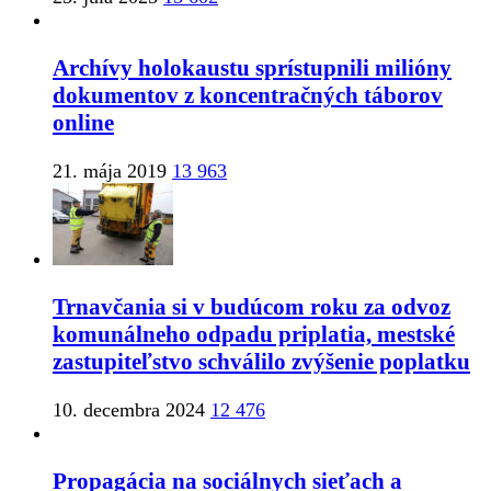
Archívy holokaustu sprístupnili milióny
dokumentov z koncentračných táborov
online
21. mája 2019
13 963
Trnavčania si v budúcom roku za odvoz
komunálneho odpadu priplatia, mestské
zastupiteľstvo schválilo zvýšenie poplatku
10. decembra 2024
12 476
Propagácia na sociálnych sieťach a