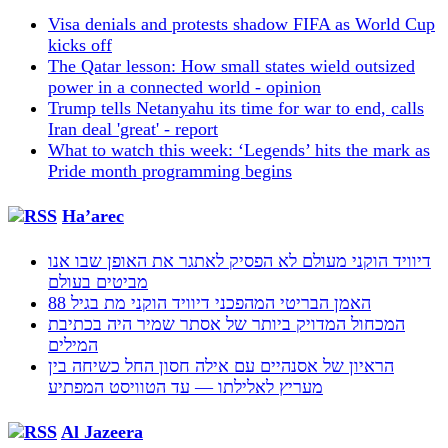
Visa denials and protests shadow FIFA as World Cup
kicks off
The Qatar lesson: How small states wield outsized
power in a connected world - opinion
Trump tells Netanyahu its time for war to end, calls
Iran deal 'great' - report
What to watch this week: ‘Legends’ hits the mark as
Pride month programming begins
Ha’arec
דיוויד הוקני מעולם לא הפסיק לאתגר את האופן שבו אנו
מביטים בעולם
האמן הבריטי המהפכני דיוויד הוקני מת בגיל 88
המכחול המדויק ביותר של אסתר שמיר היה בכתיבת
המילים
הראיון של אסנהיים עם אילה חסון החל כשיחה בין
מעריץ לאלילתו — עד הטוויסט המפתיע
Al Jazeera