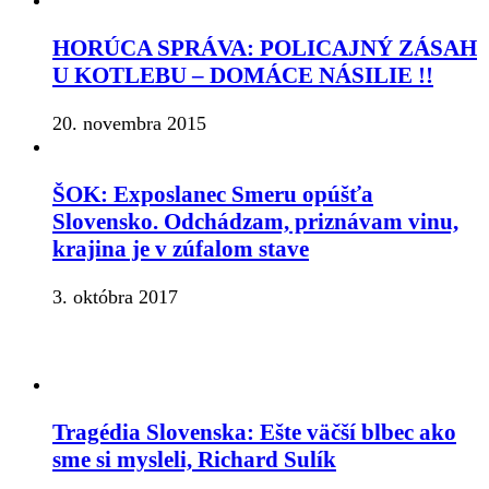
HORÚCA SPRÁVA: POLICAJNÝ ZÁSAH
U KOTLEBU – DOMÁCE NÁSILIE !!
20. novembra 2015
ŠOK: Exposlanec Smeru opúšťa
Slovensko. Odchádzam, priznávam vinu,
krajina je v zúfalom stave
3. októbra 2017
Tragédia Slovenska: Ešte väčší blbec ako
sme si mysleli, Richard Sulík