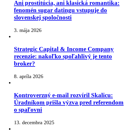
Ani prostitúcia, ani klasická romantika:
fenomén sugar datingu vstupuje do
slovenskej spoločnosti
3. mája 2026
Strategic Capital & Income Company
recenzie: nakoľko spoľahlivý je tento
broker?
8. apríla 2026
Kontroverzný e-mail rozvíril Skalicu:
Úradníkom prišla výzva pred referendom
o spaľovni
13. decembra 2025