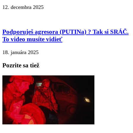
12. decembra 2025
Podporuješ agresora (PUTINa) ? Tak si SRÁČ.
To video musíte vidieť
18. januára 2025
Pozrite sa tiež