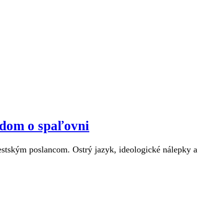
ndom o spaľovni
estským poslancom. Ostrý jazyk, ideologické nálepky a