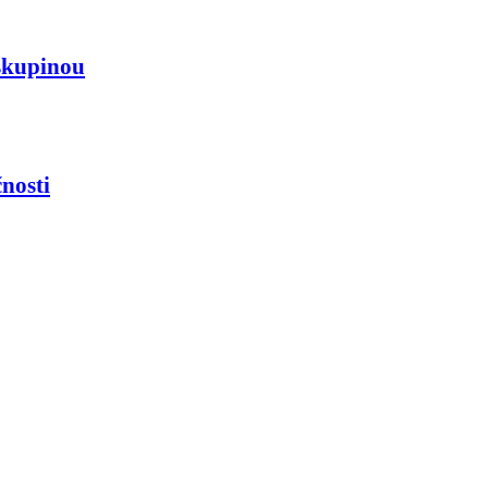
skupinou
nosti