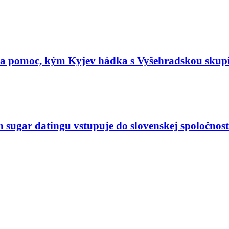
ta pomoc, kým Kyjev hádka s Vyšehradskou skup
n sugar datingu vstupuje do slovenskej spoločnost