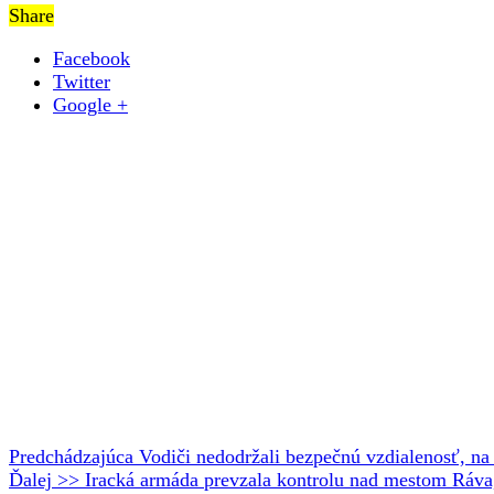
Share
Facebook
Twitter
Google +
Predchádzajúca
Vodiči nedodržali bezpečnú vzdialenosť, na 
Ďalej >>
Iracká armáda prevzala kontrolu nad mestom Ráva, 