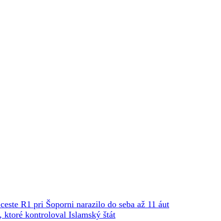
ceste R1 pri Šoporni narazilo do seba až 11 áut
ktoré kontroloval Islamský štát