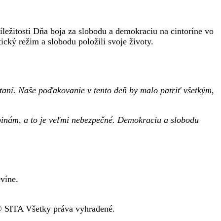
ležitosti Dňa boja za slobodu a demokraciu na cintoríne vo
ký režim a slobodu položili svoje životy.
staní. Naše poďakovanie v tento deň by malo patriť všetkým,
upinám, a to je veľmi nebezpečné. Demokraciu a slobodu
víne.
 SITA Všetky práva vyhradené.