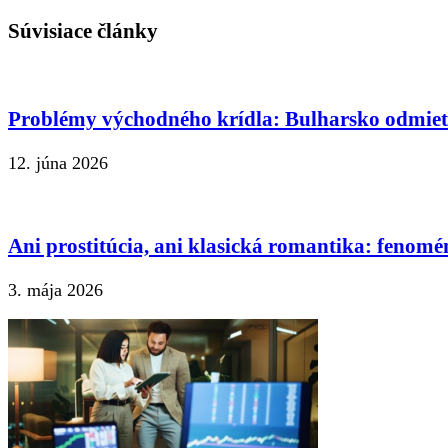
Súvisiace články
Problémy východného krídla: Bulharsko odmie
12. júna 2026
Ani prostitúcia, ani klasická romantika: fenomé
3. mája 2026