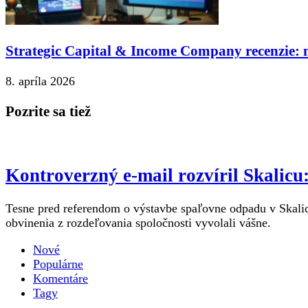
Strategic Capital & Income Company recenzie: n
8. apríla 2026
Pozrite sa tiež
Kontroverzný e-mail rozvíril Skalic
Tesne pred referendom o výstavbe spaľovne odpadu v Skalici
obvinenia z rozdeľovania spoločnosti vyvolali vášne.
Nové
Populárne
Komentáre
Tagy