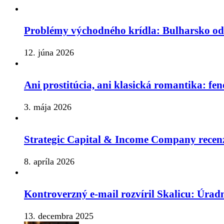
Problémy východného krídla: Bulharsko o
12. júna 2026
Ani prostitúcia, ani klasická romantika: fe
3. mája 2026
Strategic Capital & Income Company recenz
8. apríla 2026
Kontroverzný e-mail rozvíril Skalicu: Úrad
13. decembra 2025