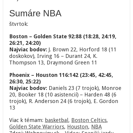
Sumáre NBA
štvrtok:
Boston – Golden State 92:88 (18:28, 24:19,
26:21, 24:20)
Najviac bodov:
J. Brown 22, Horford 18 (11
doskokov), Irving 16 – Durant 24, K.
Thompson 13, Draymond Green 11
Phoenix – Houston 116:142 (23:45, 42:45,
26:30, 25:22)
Najviac bodov:
Daniels 23 (7 trojok), Monroe
20, Booker 18 (10 asistencií) – Harden 48 (6
trojok), R. Anderson 24 (6 trojok), E. Gordon
13
Viac k témam:
basketbal
,
Boston Celtics
,
Golden State Warriors
,
Houston
,
NBA