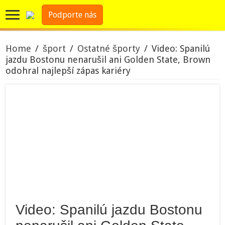
Podporte nás
Home
/
šport
/
Ostatné športy
/
Video: Spanilú
jazdu Bostonu nenarušil ani Golden State, Brown
odohral najlepší zápas kariéry
Video: Spanilú jazdu Bostonu