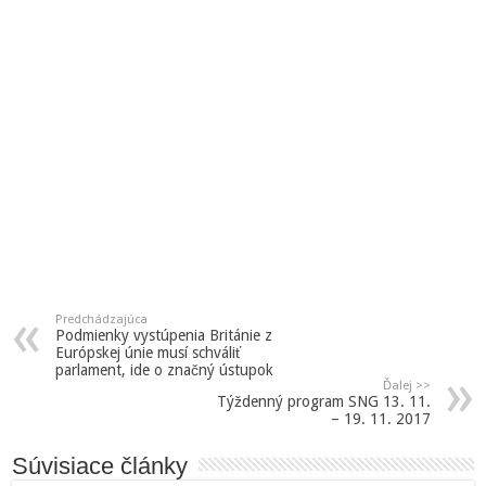
Predchádzajúca
Podmienky vystúpenia Británie z
Európskej únie musí schváliť
parlament, ide o značný ústupok
Ďalej >>
Týždenný program SNG 13. 11.
– 19. 11. 2017
Súvisiace články