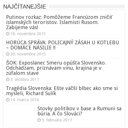
NAJČÍTANEJŠIE
Putinov rozkaz: Pomôžeme Francúzom zničiť
islamských teroristov. Islamisti Rusom:
Zabijeme vás!
18. novembra 2015
HORÚCA SPRÁVA: POLICAJNÝ ZÁSAH U KOTLEBU
– DOMÁCE NÁSILIE !!
20. novembra 2015
ŠOK: Exposlanec Smeru opúšťa Slovensko.
Odchádzam, priznávam vinu, krajina je v
zúfalom stave
3. októbra 2017
Tragédia Slovenska: Ešte väčší blbec ako sme si
mysleli, Richard Sulík
14. marca 2016
Stovky politikov v base a Rumuni sa
búria. A čo Slováci?
5. februára 2017