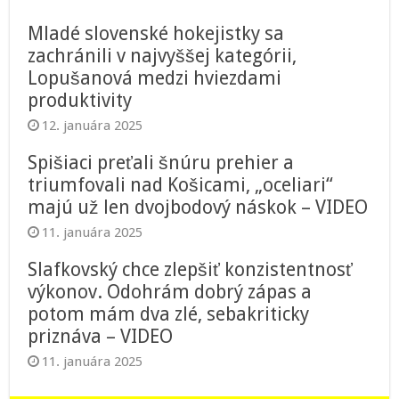
Mladé slovenské hokejistky sa
zachránili v najvyššej kategórii,
Lopušanová medzi hviezdami
produktivity
12. januára 2025
Spišiaci preťali šnúru prehier a
triumfovali nad Košicami, „oceliari“
majú už len dvojbodový náskok – VIDEO
11. januára 2025
Slafkovský chce zlepšiť konzistentnosť
výkonov. Odohrám dobrý zápas a
potom mám dva zlé, sebakriticky
priznáva – VIDEO
11. januára 2025