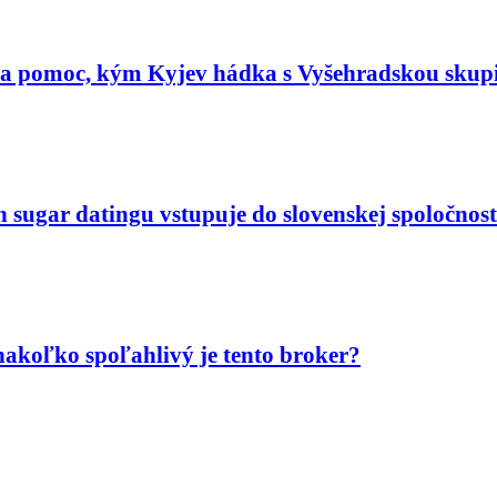
ta pomoc, kým Kyjev hádka s Vyšehradskou skup
n sugar datingu vstupuje do slovenskej spoločnost
akoľko spoľahlivý je tento broker?