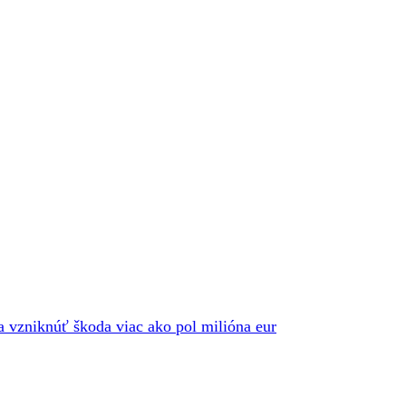
la vzniknúť škoda viac ako pol milióna eur