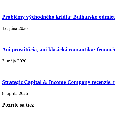
Problémy východného krídla: Bulharsko odmie
12. júna 2026
Ani prostitúcia, ani klasická romantika: fenomé
3. mája 2026
Strategic Capital & Income Company recenzie: n
8. apríla 2026
Pozrite sa tiež