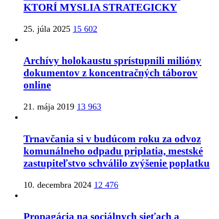
KTORÍ MYSLIA STRATEGICKY
25. júla 2025
15 602
Archívy holokaustu sprístupnili milióny
dokumentov z koncentračných táborov
online
21. mája 2019
13 963
Trnavčania si v budúcom roku za odvoz
komunálneho odpadu priplatia, mestské
zastupiteľstvo schválilo zvýšenie poplatku
10. decembra 2024
12 476
Propagácia na sociálnych sieťach a