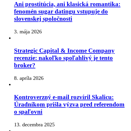
Ani prostitúcia, ani klasická romantika:
fenomén sugar datingu vstupuje do
slovenskej spoločnosti
3. mája 2026
Strategic Capital & Income Company
recenzie: nakoľko spoľahlivý je tento
broker?
8. apríla 2026
Kontroverzný e-mail rozvíril Skalicu:
Úradníkom prišla výzva pred referendom
o spaľovni
13. decembra 2025