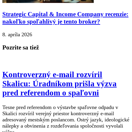
Strategic Capital & Income Company recenzie:
nakoľko spoľahlivý je tento broker?
8. apríla 2026
Pozrite sa tiež
Kontroverzný e-mail rozvíril
Skalicu: Úradníkom prišla výzva
pred referendom o spaľovni
Tesne pred referendom o výstavbe spaľovne odpadu v
Skalici rozvíril verejný priestor kontroverzný e-mail
adresovaný mestským poslancom. Ostrý jazyk, ideologické
nálepky a obvinenia z rozdeľovania spoločnosti vyvolali
vášne.