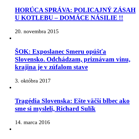
HORÚCA SPRÁVA: POLICAJNÝ ZÁSAH
U KOTLEBU – DOMÁCE NÁSILIE !!
20. novembra 2015
ŠOK: Exposlanec Smeru opúšťa
Slovensko. Odchádzam, priznávam vinu,
krajina je v zúfalom stave
3. októbra 2017
Tragédia Slovenska: Ešte väčší blbec ako
sme si mysleli, Richard Sulík
14. marca 2016