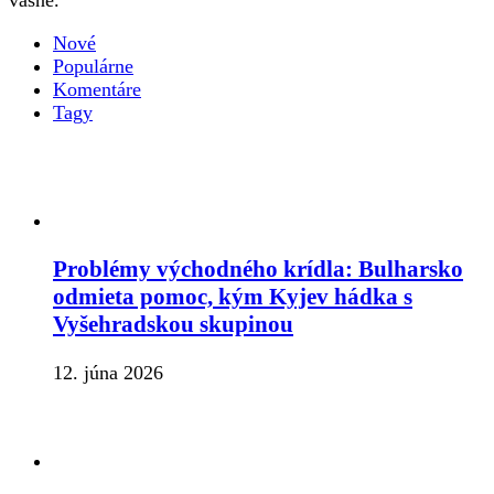
Nové
Populárne
Komentáre
Tagy
Problémy východného krídla: Bulharsko
odmieta pomoc, kým Kyjev hádka s
Vyšehradskou skupinou
12. júna 2026