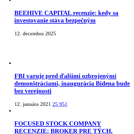
BEEHIVE CAPITAL recenzie: kedy sa
investovanie stáva bezpečným
12. decembra 2025
FBI varuje pred ďalšími ozbrojenými
demonštráciami, inaugurácia Bidena bude
bez verejnosti
12. januára 2021
25 951
FOCUSED STOCK COMPANY
RECENZIE: BROKER PRE TÝCH,