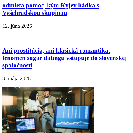
odmieta pomoc, kým Kyjev hádka s
Vyšehradskou skupinou
12. júna 2026
Ani prostitúcia, ani klasická romantika:
fenomén sugar datingu vstupuje do slovenskej
spoločnosti
3. mája 2026