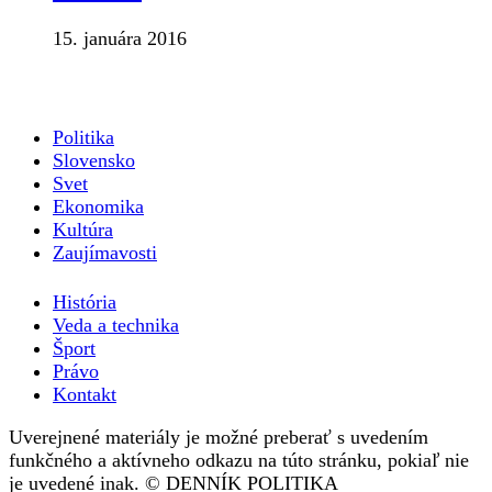
15. januára 2016
Politika
Slovensko
Svet
Ekonomika
Kultúra
Zaujímavosti
História
Veda a technika
Šport
Právo
Kontakt
Uverejnené materiály je možné preberať s uvedením
funkčného a aktívneho odkazu na túto stránku, pokiaľ nie
je uvedené inak. © DENNÍK POLITIKA