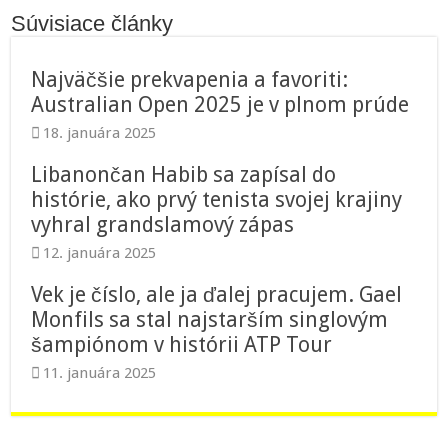
Súvisiace články
Najväčšie prekvapenia a favoriti:
Australian Open 2025 je v plnom prúde
18. januára 2025
Libanončan Habib sa zapísal do
histórie, ako prvý tenista svojej krajiny
vyhral grandslamový zápas
12. januára 2025
Vek je číslo, ale ja ďalej pracujem. Gael
Monfils sa stal najstarším singlovým
šampiónom v histórii ATP Tour
11. januára 2025