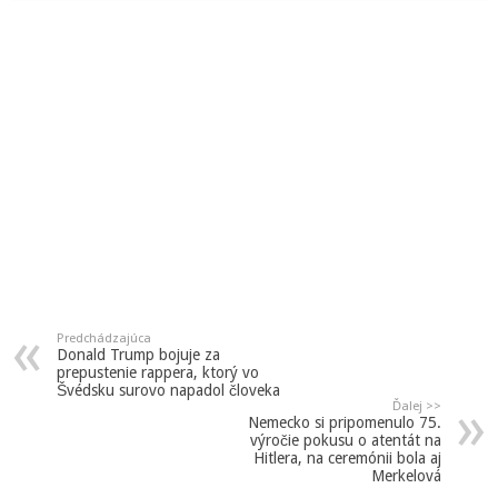
Predchádzajúca
Donald Trump bojuje za
prepustenie rappera, ktorý vo
Švédsku surovo napadol človeka
Ďalej >>
Nemecko si pripomenulo 75.
výročie pokusu o atentát na
Hitlera, na ceremónii bola aj
Merkelová