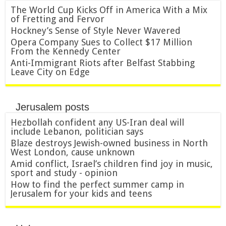
The World Cup Kicks Off in America With a Mix
of Fretting and Fervor
Hockney’s Sense of Style Never Wavered
Opera Company Sues to Collect $17 Million
From the Kennedy Center
Anti-Immigrant Riots after Belfast Stabbing
Leave City on Edge
Jerusalem posts
Hezbollah confident any US-Iran deal will
include Lebanon, politician says
Blaze destroys Jewish-owned business in North
West London, cause unknown
Amid conflict, Israel’s children find joy in music,
sport and study - opinion
How to find the perfect summer camp in
Jerusalem for your kids and teens