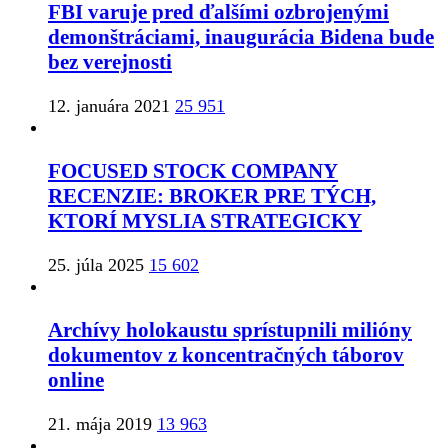
FBI varuje pred ďalšími ozbrojenými
demonštráciami, inaugurácia Bidena bude
bez verejnosti
12. januára 2021
25 951
FOCUSED STOCK COMPANY
RECENZIE: BROKER PRE TÝCH,
KTORÍ MYSLIA STRATEGICKY
25. júla 2025
15 602
Archívy holokaustu sprístupnili milióny
dokumentov z koncentračných táborov
online
21. mája 2019
13 963