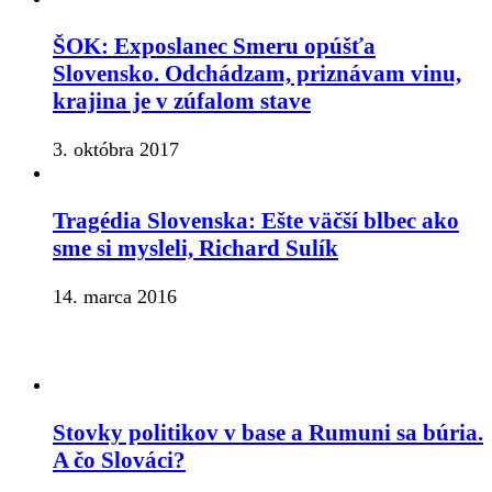
ŠOK: Exposlanec Smeru opúšťa
Slovensko. Odchádzam, priznávam vinu,
krajina je v zúfalom stave
3. októbra 2017
Tragédia Slovenska: Ešte väčší blbec ako
sme si mysleli, Richard Sulík
14. marca 2016
Stovky politikov v base a Rumuni sa búria.
A čo Slováci?