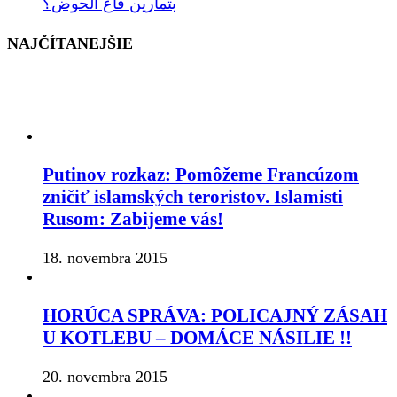
بتمارين قاع الحوض؟
NAJČÍTANEJŠIE
Putinov rozkaz: Pomôžeme Francúzom
zničiť islamských teroristov. Islamisti
Rusom: Zabijeme vás!
18. novembra 2015
HORÚCA SPRÁVA: POLICAJNÝ ZÁSAH
U KOTLEBU – DOMÁCE NÁSILIE !!
20. novembra 2015