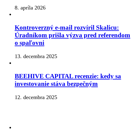
8. apríla 2026
Kontroverzný e-mail rozvíril Skalicu:
Úradníkom prišla výzva pred referendom
o spaľovni
13. decembra 2025
BEEHIVE CAPITAL recenzie: kedy sa
investovanie stáva bezpečným
12. decembra 2025