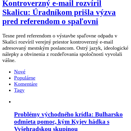
Kontroverzný e-mail rozvíril
Skalicu: Úradníkom prišla výzva
pred referendom o spaľovni
Tesne pred referendom o výstavbe spaľovne odpadu v
Skalici rozvíril verejný priestor kontroverzný e-mail
adresovaný mestským poslancom. Ostrý jazyk, ideologické
nálepky a obvinenia z rozdeľovania spoločnosti vyvolali
vášne.
Nové
Populárne
Komentáre
Tagy
Problémy východného krídla: Bulharsko
odmieta pomoc, kým Kyjev hádka s
Vyšehradskou skupinou