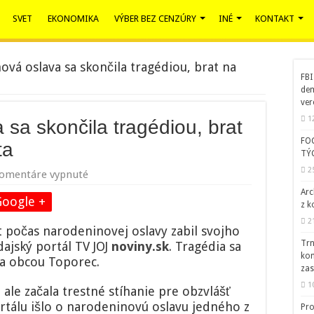
SVET
EKONOMIKA
VÝBER BEZ CENZÚRY
INÉ
KONTAKT
vá oslava sa skončila tragédiou, brat na
FBI
dem
ver
1
sa skončila tragédiou, brat
FO
ta
TÝ
2
na
omentáre vypnuté
Narodeninová
Arc
oslava
Google +
z k
sa
2
skončila
t počas narodeninovej oslavy zabil svojho
tragédiou,
Trn
ajský portál TV JOJ
noviny.sk
. Tragédia sa
brat
kom
 za obcou Toporec.
na
zas
smrť
1
dobodal
, ale začala trestné stíhanie pre obzvlášť
brata
ortálu išlo o narodeninovú oslavu jedného z
Pro