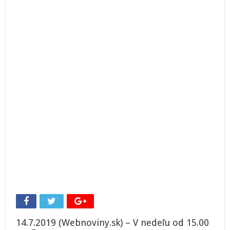
Roger
Federer
(online)
14.7.2019 (Webnoviny.sk) – V nedeľu od 15.00