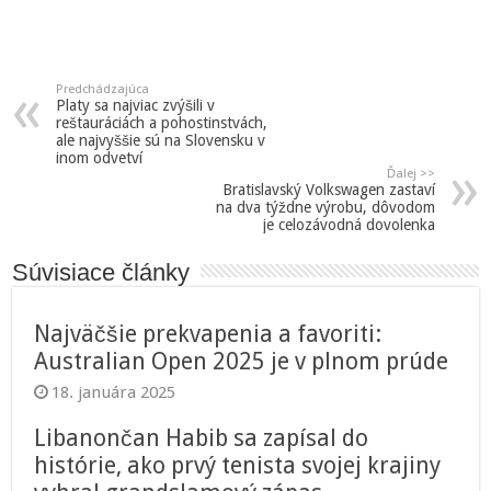
Predchádzajúca
Platy sa najviac zvýšili v
reštauráciách a pohostinstvách,
ale najvyššie sú na Slovensku v
inom odvetví
Ďalej >>
Bratislavský Volkswagen zastaví
na dva týždne výrobu, dôvodom
je celozávodná dovolenka
Súvisiace články
Najväčšie prekvapenia a favoriti:
Australian Open 2025 je v plnom prúde
18. januára 2025
Libanončan Habib sa zapísal do
histórie, ako prvý tenista svojej krajiny