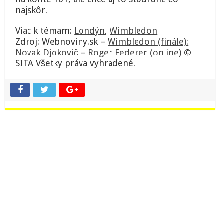
najskôr.
Viac k témam:
Londýn
,
Wimbledon
Zdroj: Webnoviny.sk –
Wimbledon (finále):
Novak Djokovič – Roger Federer (online)
©
SITA Všetky práva vyhradené.