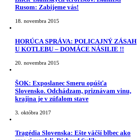
Rusom: Zabijeme vás!
18. novembra 2015
HORÚCA SPRÁVA: POLICAJNÝ ZÁSAH
U KOTLEBU – DOMÁCE NÁSILIE !!
20. novembra 2015
ŠOK: Exposlanec Smeru opúšťa
Slovensko. Odchádzam, priznávam vinu,
krajina je v zúfalom stave
3. októbra 2017
Tragédia Slovenska: Ešte väčší blbec ako