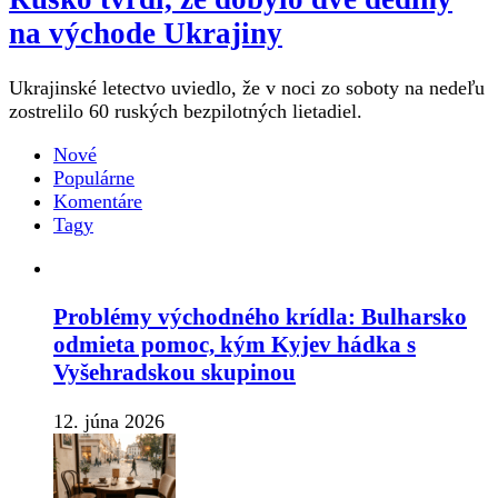
na východe Ukrajiny
Ukrajinské letectvo uviedlo, že v noci zo soboty na nedeľu
zostrelilo 60 ruských bezpilotných lietadiel.
Nové
Populárne
Komentáre
Tagy
Problémy východného krídla: Bulharsko
odmieta pomoc, kým Kyjev hádka s
Vyšehradskou skupinou
12. júna 2026