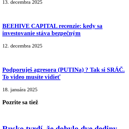
13. decembra 2025
BEEHIVE CAPITAL recenzie: kedy sa
investovanie stáva bezpečným
12. decembra 2025
Podporuješ agresora (PUTINa) ? Tak si SRÁČ.
To video musíte vidieť
18. januára 2025
Pozrite sa tiež
Rusko tvrdí, že dobylo dve dediny