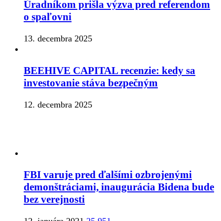
Úradníkom prišla výzva pred referendom
o spaľovni
13. decembra 2025
BEEHIVE CAPITAL recenzie: kedy sa
investovanie stáva bezpečným
12. decembra 2025
FBI varuje pred ďalšími ozbrojenými
demonštráciami, inaugurácia Bidena bude
bez verejnosti