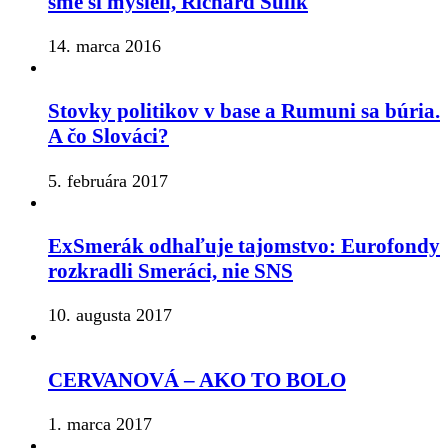
sme si mysleli, Richard Sulík
14. marca 2016
Stovky politikov v base a Rumuni sa búria.
A čo Slováci?
5. februára 2017
ExSmerák odhaľuje tajomstvo: Eurofondy
rozkradli Smeráci, nie SNS
10. augusta 2017
CERVANOVÁ – AKO TO BOLO
1. marca 2017