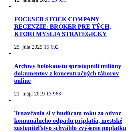
12. januára 2021
25 951
FOCUSED STOCK COMPANY
RECENZIE: BROKER PRE TÝCH,
KTORÍ MYSLIA STRATEGICKY
25. júla 2025
15 602
Archívy holokaustu sprístupnili milióny
dokumentov z koncentračných táborov
online
21. mája 2019
13 963
Trnavčania si v budúcom roku za odvoz
komunálneho odpadu priplatia, mestské
zastupiteľstvo schválilo zvýšenie poplatku